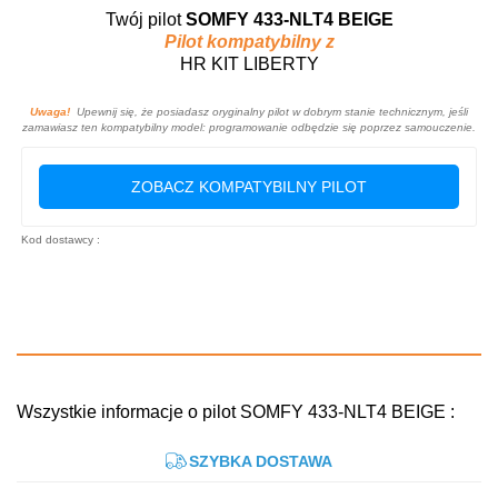
Twój pilot
SOMFY 433-NLT4 BEIGE
Pilot kompatybilny z
HR KIT LIBERTY
Uwaga!
Upewnij się, że posiadasz oryginalny pilot w dobrym stanie technicznym, jeśli
zamawiasz ten kompatybilny model: programowanie odbędzie się poprzez samouczenie.
ZOBACZ KOMPATYBILNY PILOT
Kod dostawcy :
Wszystkie informacje o pilot SOMFY 433-NLT4 BEIGE :
SZYBKA DOSTAWA