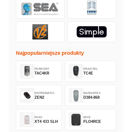
Najpopularniejsze produkty
FERPORT
PRASTEL
TAC4KR
TC4E
ENTREMATIC
MARANTEC
ZEN2
D384-868
FAAC
NICE
XT4 433 SLH
FLO4RCE