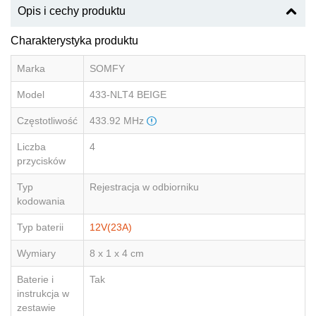
Opis i cechy produktu
Charakterystyka produktu
Marka
SOMFY
Model
433-NLT4 BEIGE
Częstotliwość
433.92 MHz
Liczba
4
przycisków
Typ
Rejestracja w odbiorniku
kodowania
Typ baterii
12V(23A)
Wymiary
8 x 1 x 4 cm
Baterie i
Tak
instrukcja w
zestawie