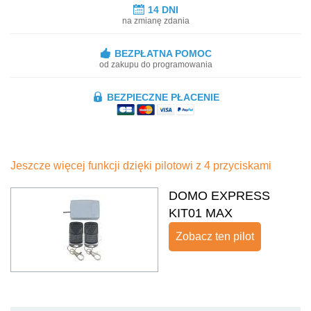
14 DNI
na zmianę zdania
BEZPŁATNA POMOC
od zakupu do programowania
BEZPIECZNE PŁACENIE
Jeszcze więcej funkcji dzięki pilotowi z 4 przyciskami
DOMO EXPRESS
KIT01 MAX
Zobacz ten pilot