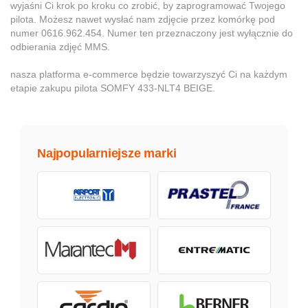
wyjaśni Ci krok po kroku co zrobić, by zaprogramować Twojego
pilota. Możesz nawet wysłać nam zdjęcie przez komórkę pod
numer 0616.962.454. Numer ten przeznaczony jest wyłącznie do
odbierania zdjęć MMS.
nasza platforma e-commerce będzie towarzyszyć Ci na każdym
etapie zakupu pilota SOMFY 433-NLT4 BEIGE.
Najpopularniejsze marki