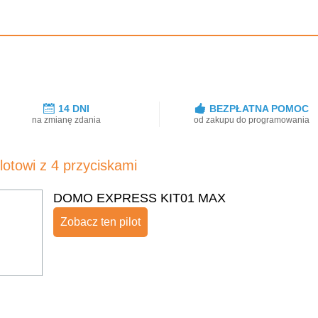
:
14 DNI
BEZPŁATNA POMOC
na zmianę zdania
od zakupu do programowania
ilotowi z 4 przyciskami
DOMO EXPRESS KIT01 MAX
Zobacz ten pilot