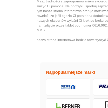
Masz trudności z zaprogramowaniem swojeg
służyć Ci pomocą. Na początku spróbuj zajrzeć
tym nasza strona internetowa oferuje możliwo
również, że jeśli będzie Ci potrzebna dodatko
naszych ekspertów wyjaśni Ci krok po kroku c
nam zdjęcie przez tablet pod numer 0616.962.
MMS.
nasza strona internetowa będzie towarzyszyć 
Najpopularniejsze marki