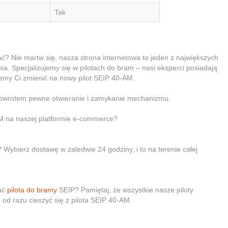
Tak
ać? Nie martw się, nasza strona internetowa to jeden z największych
a. Specjalizujemy się w pilotach do bram – nasi eksperci posiadają
żemy Ci zmienić na nowy pilot SEIP 40-AM.
 powrotem pewne otwieranie i zamykanie mechanizmu.
AM na naszej platformie e-commerce?
 Wybierz dostawę w zaledwie 24 godziny, i to na terenie całej
wać
pilota do bramy
SEIP? Pamiętaj, że wszystkie nasze piloty
od razu cieszyć się z pilota SEIP 40-AM.