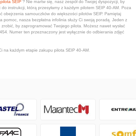
o
pilota SEIP
? Nie martw się, nasz zespół do Twojej dyspozycji, by
 do instrukcji, którą przesyłamy z każdym pilotem SEIP 40-AM. Poza
ść obejrzenia samouczków do większości pilotów SEIP. Pamiętaj
wa pomoc, nasza bezpłatna infolinia służy Ci swoją poradą. Jeden z
o zrobić, by zaprogramować Twojego pilota. Możesz nawet wysłać
454. Numer ten przeznaczony jest wyłącznie do odbierania zdjęć
Ci na każdym etapie zakupu pilota SEIP 40-AM.