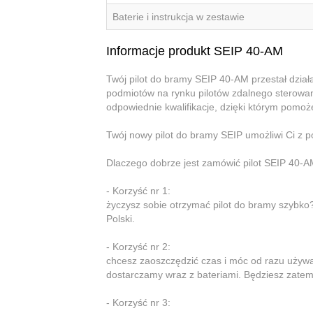
Baterie i instrukcja w zestawie
Informacje produkt SEIP 40-AM
Twój pilot do bramy SEIP 40-AM przestał dział
podmiotów na rynku pilotów zdalnego sterowani
odpowiednie kwalifikacje, dzięki którym pomo
Twój nowy pilot do bramy SEIP umożliwi Ci z
Dlaczego dobrze jest zamówić pilot SEIP 40-
- Korzyść nr 1:
życzysz sobie otrzymać pilot do bramy szybko?
Polski.
- Korzyść nr 2:
chcesz zaoszczędzić czas i móc od razu uży
dostarczamy wraz z bateriami. Będziesz zatem 
- Korzyść nr 3: