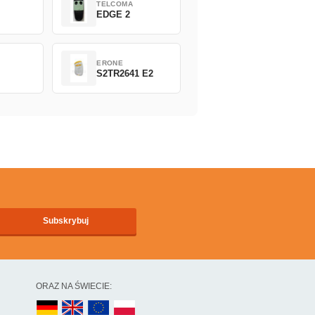
TELCOMA
EDGE 2
ERONE
S2TR2641 E2
ORAZ NA ŚWIECIE: