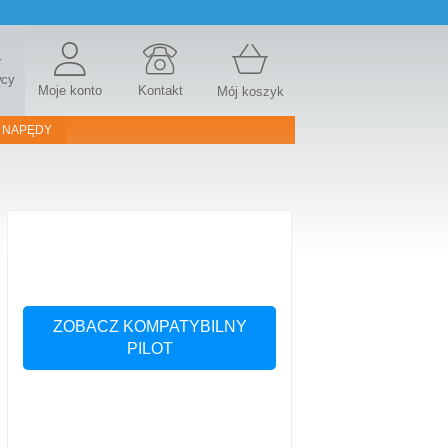
r
wcy
Moje konto
Kontakt
Mój koszyk
 NAPĘDY
ZOBACZ KOMPATYBILNY
PILOT