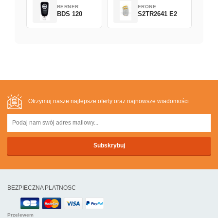
BERNER
ERONE
BDS 120
S2TR2641 E2
Otrzymuj nasze najlepsze oferty oraz najnowsze wiadomości
BEZPIECZNA PLATNOSC
Przelewem