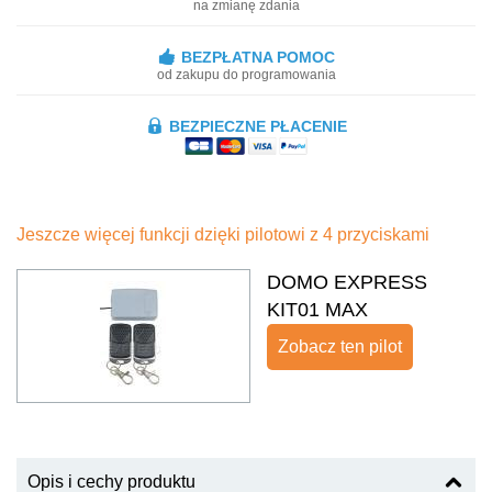
na zmianę zdania
BEZPŁATNA POMOC
od zakupu do programowania
BEZPIECZNE PŁACENIE
Jeszcze więcej funkcji dzięki pilotowi z 4 przyciskami
DOMO EXPRESS
KIT01 MAX
Zobacz ten pilot
Opis i cechy produktu