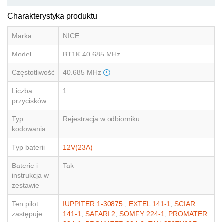
Charakterystyka produktu
Marka
NICE
Model
BT1K 40.685 MHz
Częstotliwość
40.685 MHz
Liczba
1
przycisków
Typ
Rejestracja w odbiorniku
kodowania
Typ baterii
12V(23A)
Baterie i
Tak
instrukcja w
zestawie
Ten pilot
IUPPITER 1-30875
,
EXTEL 141-1
,
SCIAR
zastępuje
141-1
,
SAFARI 2
,
SOMFY 224-1
,
PROMATER