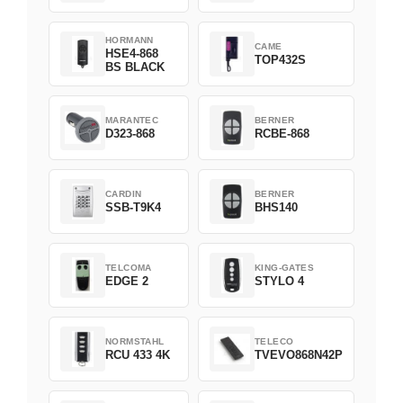
HORMANN
CAME
HSE4-868
TOP432S
BS BLACK
MARANTEC
BERNER
D323-868
RCBE-868
CARDIN
BERNER
SSB-T9K4
BHS140
TELCOMA
KING-GATES
EDGE 2
STYLO 4
NORMSTAHL
TELECO
RCU 433 4K
TVEVO868N42P