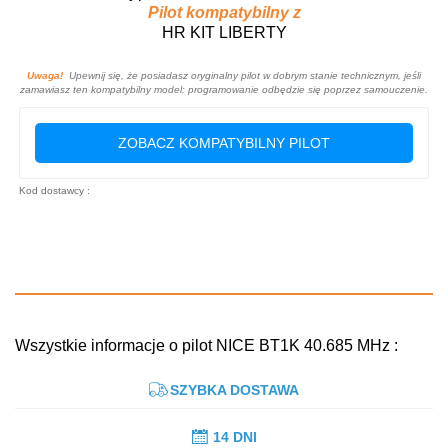
Pilot kompatybilny z
HR KIT LIBERTY
Uwaga!
Upewnij się, że posiadasz oryginalny pilot w dobrym stanie technicznym, jeśli
zamawiasz ten kompatybilny model: programowanie odbędzie się poprzez samouczenie.
ZOBACZ KOMPATYBILNY PILOT
Kod dostawcy :
Wszystkie informacje o pilot NICE BT1K 40.685 MHz :
SZYBKA DOSTAWA
14 DNI