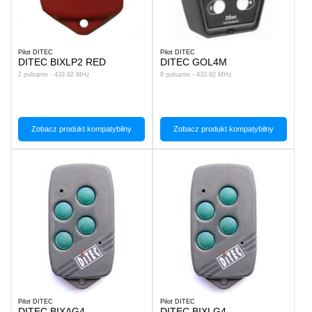
Pilot DITEC
Pilot DITEC
DITEC BIXLP2 RED
DITEC GOL4M
2 pulsante - 433.92 MHz
8 pulsante - 433.92 MHz
Zobacz produkt kompatybilny
Zobacz produkt kompatybilny
Pilot DITEC
Pilot DITEC
DITEC BIXAG4
DITEC BIXLG4