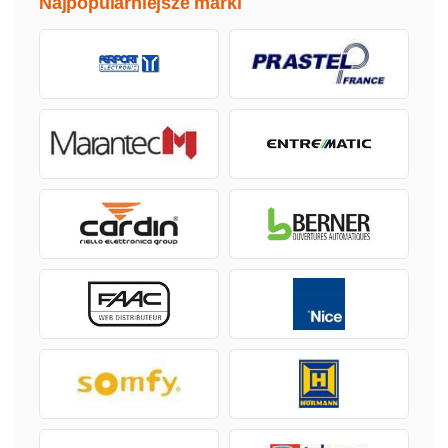
Najpopularniejsze marki