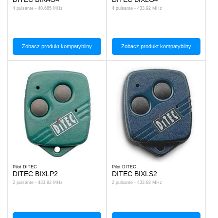
4 pulsante - 40.685 MHz
4 pulsante - 433.92 MHz
Zobacz produkt kompatybilny
Zobacz produkt kompatybilny
Pilot DITEC
Pilot DITEC
DITEC BIXLP2
DITEC BIXLS2
2 pulsante - 433.92 MHz
2 pulsante - 433.92 MHz