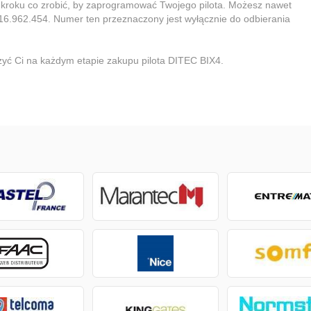
 kroku co zrobić, by zaprogramować Twojego pilota. Możesz nawet
16.962.454. Numer ten przeznaczony jest wyłącznie do odbierania
yć Ci na każdym etapie zakupu pilota DITEC BIX4.