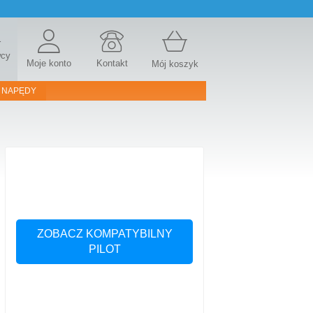
r
wcy
Moje konto
Kontakt
Mój koszyk
 NAPĘDY
ZOBACZ KOMPATYBILNY
PILOT