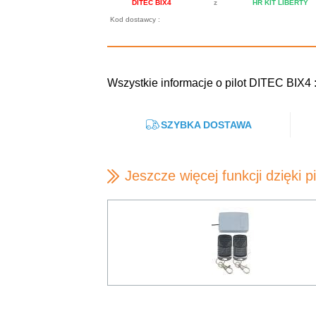
DITEC BIX4
z
HR KIT LIBERTY
Kod dostawcy :
Wszystkie informacje o pilot DITEC BIX4 
SZYBKA DOSTAWA
Jeszcze więcej funkcji dzięki p