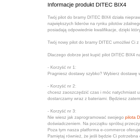
Informacje produkt DITEC BIX4
Twój pilot do bramy DITEC BIX4 działa niepra
największych liderów na rynku pilotów zdalneg
posiadają odpowiednie kwalifikacje, dzięki k
Twój nowy pilot do bramy DITEC umożliwi Ci 
Dlaczego dobrze jest kupić pilot DITEC BIX4 
- Korzyść nr 1:
Pragniesz dostawy szybko? Wybierz dostawę w z
- Korzyść nr 2:
chcesz zaoszczędzić czas i móc natychmiast
dostarczamy wraz z bateriami. Będziesz zatem 
- Korzyść nr 3:
Nie wiesz jak zaprogramować swojego
pilota 
doświadczeniem. Na początku spróbuj przeczyt
Poza tym nasza platforma e-commerce oferuje
Pamiętaj również, że jeśli będzie Ci potrzebn