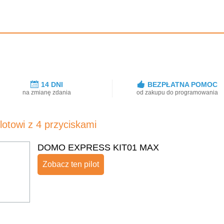
:
14 DNI
BEZPŁATNA POMOC
na zmianę zdania
od zakupu do programowania
ilotowi z 4 przyciskami
DOMO EXPRESS KIT01 MAX
Zobacz ten pilot