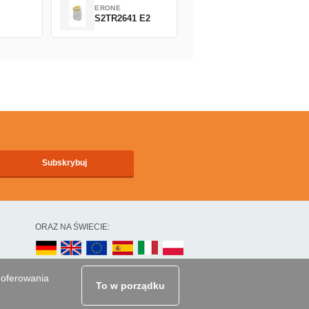
ERONE
S2TR2641 E2
ORAZ NA ŚWIECIE:
 oferowania
To w porządku