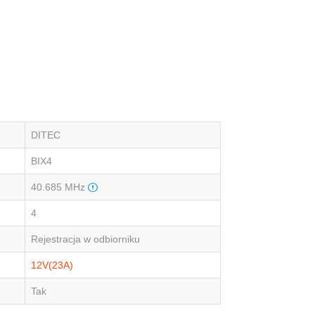
DITEC
BIX4
40.685 MHz
4
Rejestracja w odbiorniku
12V(23A)
Tak