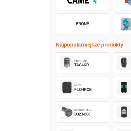
ERONE
Najpopularniejsze produkty
FERPORT
TAC4KR
NICE
FLO4RCE
MARANTEC
D323-868