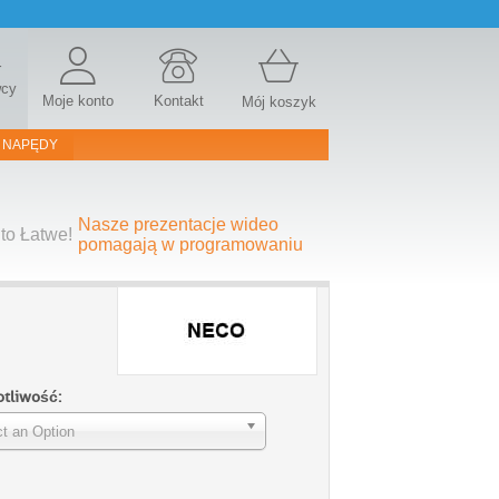
r
wcy
Moje konto
Kontakt
Mój koszyk
 NAPĘDY
Nasze prezentacje wideo
to Łatwe!
pomagają w programowaniu
otliwość:
t an Option