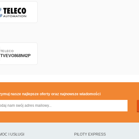
TELECO
TVEVO868N42P
zymuj nasze najlepsze oferty oraz najnowsze wiadomości
MOC I USŁUGI
PILOTY EXPRESS