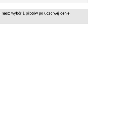
dź nasz wybór
1
pilotów po uczciwej cenie.