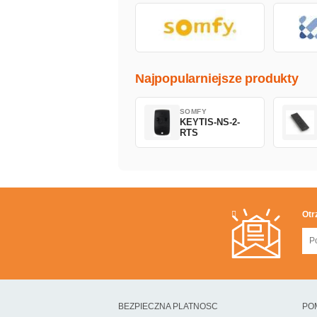
Najpopularniejsze produkty
SOMFY
KEYTIS-NS-2-
RTS
Otr
BEZPIECZNA PLATNOSC
PO