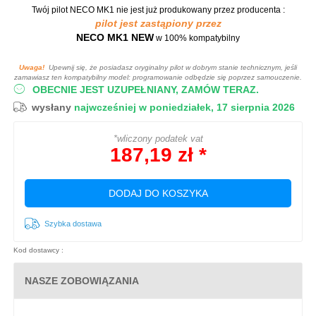
Twój pilot NECO MK1
nie jest już produkowany przez producenta :
pilot jest zastąpiony przez
NECO MK1 NEW
w 100% kompatybilny
Uwaga!
Upewnij się, że posiadasz oryginalny pilot w dobrym stanie technicznym, jeśli
zamawiasz ten kompatybilny model: programowanie odbędzie się poprzez samouczenie.
OBECNIE JEST UZUPEŁNIANY, ZAMÓW TERAZ.
wysłany
najwcześniej w poniedziałek, 17 sierpnia 2026
*wliczony podatek vat
187,19 zł *
DODAJ DO KOSZYKA
Szybka dostawa
Kod dostawcy :
NASZE ZOBOWIĄZANIA