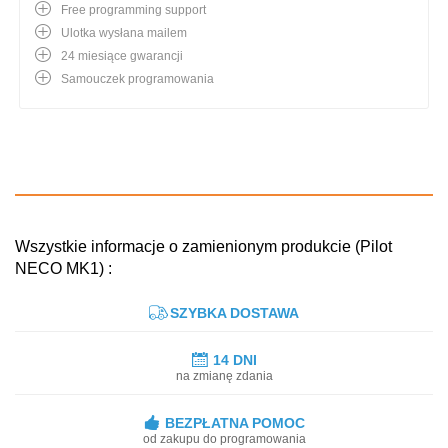
Free programming support
Ulotka wysłana mailem
24 miesiące gwarancji
Samouczek programowania
Wszystkie informacje o zamienionym produkcie (Pilot
NECO MK1) :
SZYBKA DOSTAWA
14 DNI
na zmianę zdania
BEZPŁATNA POMOC
od zakupu do programowania