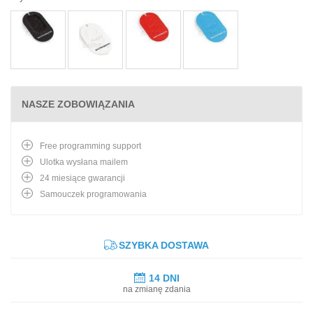
NASZE ZOBOWIĄZANIA
Free programming support
Ulotka wysłana mailem
24 miesiące gwarancji
Samouczek programowania
SZYBKA DOSTAWA
14 DNI
na zmianę zdania