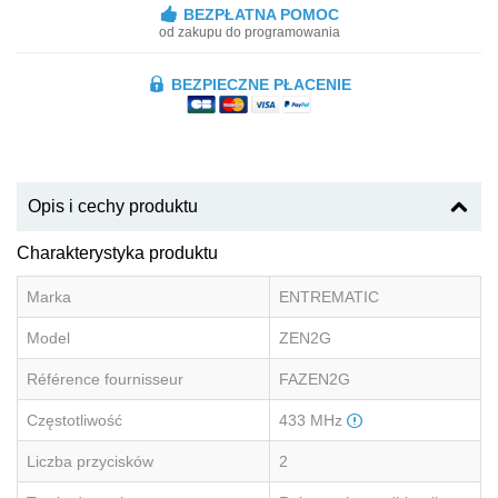
BEZPŁATNA POMOC
od zakupu do programowania
BEZPIECZNE PŁACENIE
Opis i cechy produktu
Charakterystyka produktu
Marka
ENTREMATIC
Model
ZEN2G
Référence fournisseur
FAZEN2G
Częstotliwość
433 MHz
Liczba przycisków
2