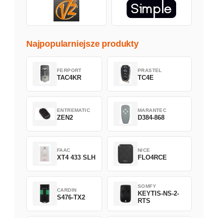
Najpopularniejsze produkty
FERPORT
PRASTEL
TAC4KR
TC4E
ENTREMATIC
MARANTEC
ZEN2
D384-868
FAAC
NICE
XT4 433 SLH
FLO4RCE
SOMFY
CARDIN
KEYTIS-NS-2-
S476-TX2
RTS