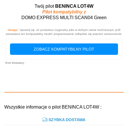
Twój pilot
BENINCA LOT4W
Pilot kompatybilny z
DOMO EXPRESS MULTI SCAN04 Green
Uwaga!
Upewnij się, że posiadasz oryginalny pilot w dobrym stanie technicznym, jeśli
zamawiasz ten kompatybilny model: programowanie odbędzie się poprzez samouczenie.
ZOBACZ KOMPATYBILNY PILOT
Kod dostawcy :
Wszystkie informacje o pilot BENINCA LOT4W :
SZYBKA DOSTAWA