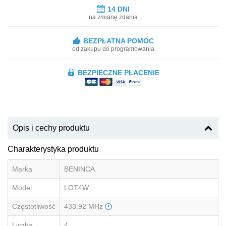
14 DNI
na zmianę zdania
BEZPŁATNA POMOC
od zakupu do programowania
BEZPIECZNE PŁACENIE
Opis i cechy produktu
Charakterystyka produktu
Marka
BENINCA
Model
LOT4W
Częstotliwość
433.92 MHz
Liczba
4