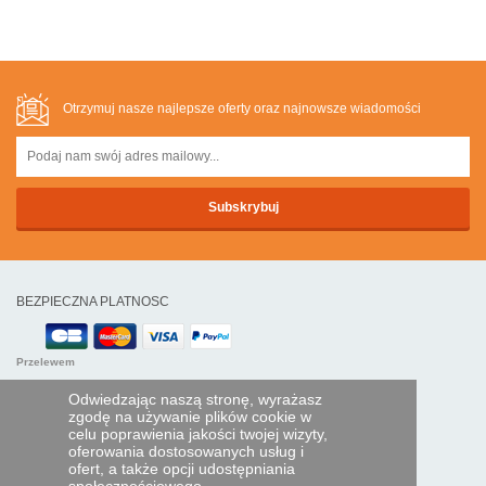
Otrzymuj nasze najlepsze oferty oraz najnowsze wiadomości
BEZPIECZNA PLATNOSC
Przelewem
Odwiedzając naszą stronę, wyrażasz
POMOC I USŁUGI
zgodę na używanie plików cookie w
celu poprawienia jakości twojej wizyty,
Śledź swoje zamówienie
oferowania dostosowanych usług i
ofert, a także opcji udostępniania
PILOTY EXPRESS