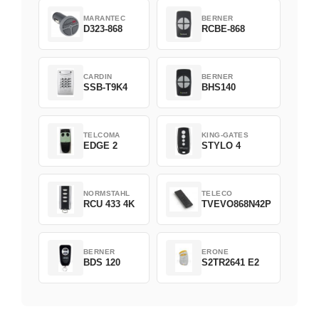
MARANTEC
BERNER
D323-868
RCBE-868
CARDIN
BERNER
SSB-T9K4
BHS140
TELCOMA
KING-GATES
EDGE 2
STYLO 4
NORMSTAHL
TELECO
RCU 433 4K
TVEVO868N42P
BERNER
ERONE
BDS 120
S2TR2641 E2