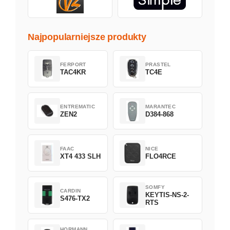
Najpopularniejsze produkty
FERPORT
PRASTEL
TAC4KR
TC4E
ENTREMATIC
MARANTEC
ZEN2
D384-868
FAAC
NICE
XT4 433 SLH
FLO4RCE
SOMFY
CARDIN
KEYTIS-NS-2-
S476-TX2
RTS
HORMANN