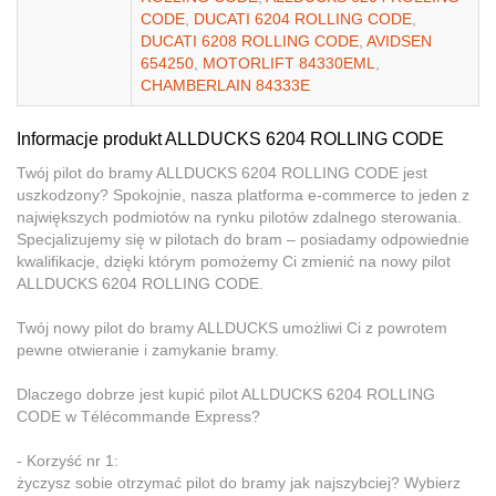
CODE
,
DUCATI 6204 ROLLING CODE
,
DUCATI 6208 ROLLING CODE
,
AVIDSEN
654250
,
MOTORLIFT 84330EML
,
CHAMBERLAIN 84333E
Informacje produkt ALLDUCKS 6204 ROLLING CODE
Twój pilot do bramy ALLDUCKS 6204 ROLLING CODE jest
uszkodzony? Spokojnie, nasza platforma e-commerce to jeden z
największych podmiotów na rynku pilotów zdalnego sterowania.
Specjalizujemy się w pilotach do bram – posiadamy odpowiednie
kwalifikacje, dzięki którym pomożemy Ci zmienić na nowy pilot
ALLDUCKS 6204 ROLLING CODE.
Twój nowy pilot do bramy ALLDUCKS umożliwi Ci z powrotem
pewne otwieranie i zamykanie bramy.
Dlaczego dobrze jest kupić pilot ALLDUCKS 6204 ROLLING
CODE w Télécommande Express?
- Korzyść nr 1:
życzysz sobie otrzymać pilot do bramy jak najszybciej? Wybierz