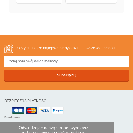
Otrzymuj nasze najlepsze oferty oraz najnowsze wiadomości
BEZPIECZNA PLATNOSC
Przelewem
Odwiedzając naszą stronę, wyrażasz
POMOC I USŁUGI
zgodę na używanie plików cookie w