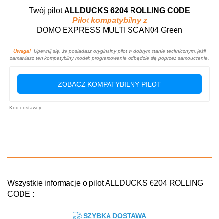
Twój pilot
ALLDUCKS 6204 ROLLING CODE
Pilot kompatybilny z
DOMO EXPRESS MULTI SCAN04 Green
Uwaga!
Upewnij się, że posiadasz oryginalny pilot w dobrym stanie technicznym, jeśli
zamawiasz ten kompatybilny model: programowanie odbędzie się poprzez samouczenie.
ZOBACZ KOMPATYBILNY PILOT
Kod dostawcy :
Wszystkie informacje o pilot ALLDUCKS 6204 ROLLING
CODE :
SZYBKA DOSTAWA