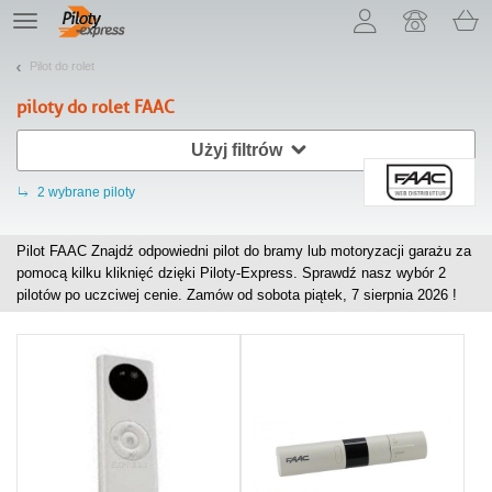
Pozwól, że przedstawimy nasze ciasteczka!
TE
navigation
Pilot do rolet
piloty do rolet
FAAC
Użyj filtrów
2
wybrane piloty
Pilot FAAC Znajdź odpowiedni pilot do bramy lub motoryzacji garażu za
pomocą kilku kliknięć dzięki Piloty-Express. Sprawdź nasz wybór
2
pilotów po uczciwej cenie. Zamów od sobota piątek, 7 sierpnia 2026 !