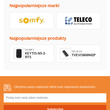
Najpopularniejsze marki
Najpopularniejsze produkty
SOMFY
TELECO
KEYTIS-NS-2-
TVEVO868N42P
RTS
Otrzymuj nasze najlepsze oferty oraz najnowsze wiadomości