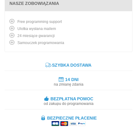
NASZE ZOBOWIĄZANIA
Free programming support
Ulotka wysłana mailem
24 miesiące gwarancji
Samouczek programowania
SZYBKA DOSTAWA
14 DNI
na zmianę zdania
BEZPŁATNA POMOC
od zakupu do programowania
BEZPIECZNE PŁACENIE