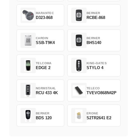
MARANTEC
BERNER
D323-868
RCBE-868
CARDIN
BERNER
SSB-T9K4
BHS140
TELCOMA
KING-GATES
EDGE 2
STYLO 4
NORMSTAHL
TELECO
RCU 433 4K
TVEVO868N42P
BERNER
ERONE
BDS 120
S2TR2641 E2