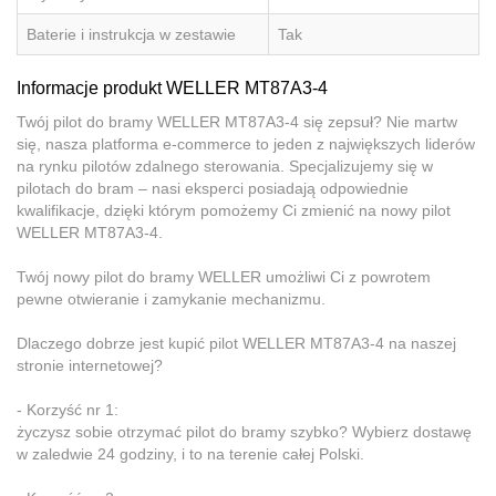
Baterie i instrukcja w zestawie
Tak
Informacje produkt WELLER MT87A3-4
Twój pilot do bramy WELLER MT87A3-4 się zepsuł? Nie martw
się, nasza platforma e-commerce to jeden z największych liderów
na rynku pilotów zdalnego sterowania. Specjalizujemy się w
pilotach do bram – nasi eksperci posiadają odpowiednie
kwalifikacje, dzięki którym pomożemy Ci zmienić na nowy pilot
WELLER MT87A3-4.
Twój nowy pilot do bramy WELLER umożliwi Ci z powrotem
pewne otwieranie i zamykanie mechanizmu.
Dlaczego dobrze jest kupić pilot WELLER MT87A3-4 na naszej
stronie internetowej?
- Korzyść nr 1:
życzysz sobie otrzymać pilot do bramy szybko? Wybierz dostawę
w zaledwie 24 godziny, i to na terenie całej Polski.