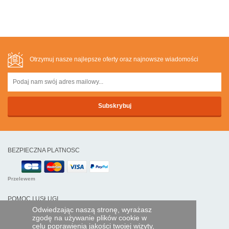
Otrzymuj nasze najlepsze oferty oraz najnowsze wiadomości
BEZPIECZNA PLATNOSC
Przelewem
POMOC I USŁUGI
Odwiedzając naszą stronę, wyrażasz
Śledź swoje zamówienie
zgodę na używanie plików cookie w
celu poprawienia jakości twojej wizyty,