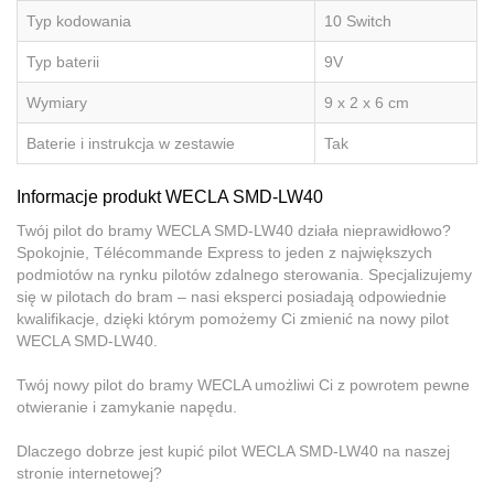
Typ kodowania
10 Switch
Typ baterii
9V
Wymiary
9 x 2 x 6 cm
Baterie i instrukcja w zestawie
Tak
Informacje produkt WECLA SMD-LW40
Twój pilot do bramy WECLA SMD-LW40 działa nieprawidłowo?
Spokojnie, Télécommande Express to jeden z największych
podmiotów na rynku pilotów zdalnego sterowania. Specjalizujemy
się w pilotach do bram – nasi eksperci posiadają odpowiednie
kwalifikacje, dzięki którym pomożemy Ci zmienić na nowy pilot
WECLA SMD-LW40.
Twój nowy pilot do bramy WECLA umożliwi Ci z powrotem pewne
otwieranie i zamykanie napędu.
Dlaczego dobrze jest kupić pilot WECLA SMD-LW40 na naszej
stronie internetowej?