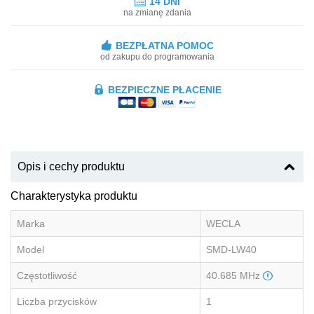
14 DNI
na zmianę zdania
BEZPŁATNA POMOC
od zakupu do programowania
BEZPIECZNE PŁACENIE
Opis i cechy produktu
Charakterystyka produktu
Marka
WECLA
Model
SMD-LW40
Częstotliwość
40.685 MHz
Liczba przycisków
1