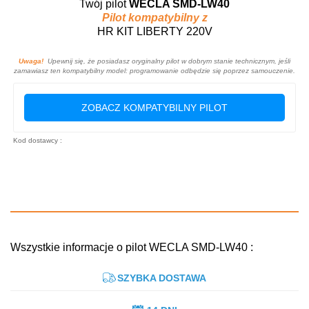
Twój pilot
WECLA SMD-LW40
Pilot kompatybilny z
HR KIT LIBERTY 220V
Uwaga!
Upewnij się, że posiadasz oryginalny pilot w dobrym stanie technicznym, jeśli
zamawiasz ten kompatybilny model: programowanie odbędzie się poprzez samouczenie.
ZOBACZ KOMPATYBILNY PILOT
Kod dostawcy :
Wszystkie informacje o pilot WECLA SMD-LW40 :
SZYBKA DOSTAWA