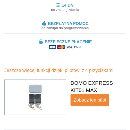
14 DNI
na zmianę zdania
BEZPŁATNA POMOC
od zakupu do programowania
BEZPIECZNE PŁACENIE
Jeszcze więcej funkcji dzięki pilotowi z 4 przyciskami
DOMO EXPRESS
KIT01 MAX
Zobacz ten pilot