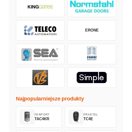
ERONE
Najpopularniejsze produkty
FERPORT
PRASTEL
TAC4KR
TC4E