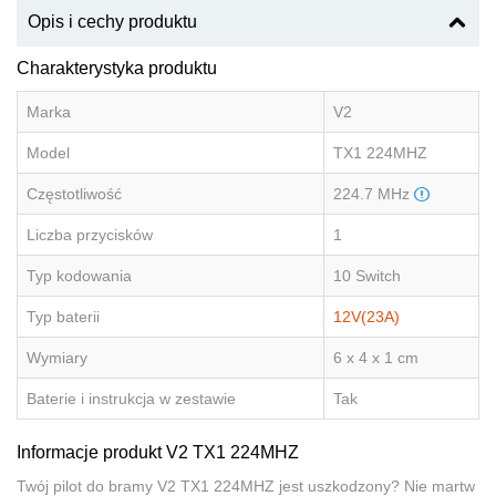
Opis i cechy produktu
Charakterystyka produktu
Marka
V2
Model
TX1 224MHZ
Częstotliwość
224.7 MHz
Liczba przycisków
1
Typ kodowania
10 Switch
Typ baterii
12V(23A)
Wymiary
6 x 4 x 1 cm
Baterie i instrukcja w zestawie
Tak
Informacje produkt V2 TX1 224MHZ
Twój pilot do bramy V2 TX1 224MHZ jest uszkodzony? Nie martw