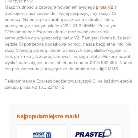
- Korzyść nr 3:
Masz trudności z zaprogramowaniem swojego
pilota V2
?
Spokojnie, nasz zespół do Twojej dyspozycji, by służyć Ci
pomocą. Na początku spróbuj zajrzeć do instrukcji, którą
przesyłamy z każdym pilotem V2 TX1 224MHZ. Poza tym
Télécommande Express oferuje możliwość obejrzenia
samouczków do większości pilotów V2. Pamiętaj również, że jeśli
będzie Ci potrzebna dodatkowa pomoc, nasza bezpłatna infolinia
służy Ci swoją poradą. Jeden z naszych specjalistów wyjaśni Ci
krok po kroku jak zaprogramować Twojego pilota. Możesz nawet
wysłać nam zdjęcie przez tablet pod numer 0616.962.454. Numer
ten przeznaczony jest wyłącznie do odbierania zdjęć MMS.
Télécommande Express będzie towarzyszyć Ci na każdym etapie
zakupu pilota V2 TX1 224MHZ.
Najpopularniejsze marki