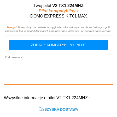
Twój pilot
V2 TX1 224MHZ
Pilot kompatybilny z
DOMO EXPRESS KIT01 MAX
Uwaga!
Upewnij się, że posiadasz oryginalny pilot w dobrym stanie technicznym, jeśli
zamawiasz ten kompatybilny model: programowanie odbędzie się poprzez samouczenie.
ZOBACZ KOMPATYBILNY PILOT
Kod dostawcy :
Wszystkie informacje o pilot V2 TX1 224MHZ :
SZYBKA DOSTAWA