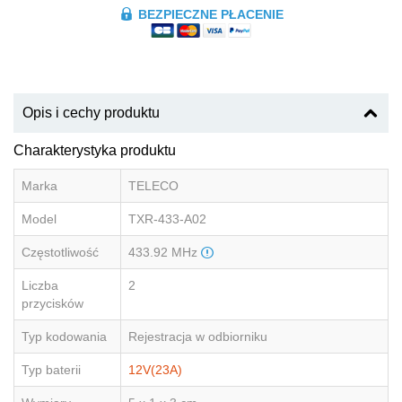
BEZPIECZNE PŁACENIE
Opis i cechy produktu
Charakterystyka produktu
Marka
TELECO
Model
TXR-433-A02
Częstotliwość
433.92 MHz
Liczba
2
przycisków
Typ kodowania
Rejestracja w odbiorniku
Typ baterii
12V(23A)