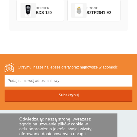
BERNER
ERONE
BDS 120
S2TR2641 E2
Otrzymuj nasze najlepsze oferty oraz najnowsze wiadomości
Odwiedzając naszą stronę, wyrażasz
BEZPIECZNA PLATNOSC
zgodę na używanie plików cookie w
celu poprawienia jakości twojej wizyty,
oferowania dostosowanych usług i