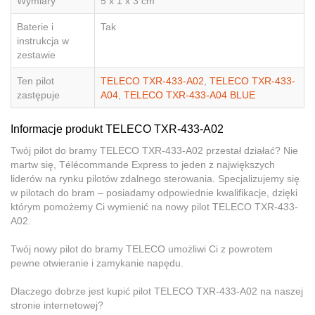
Wymiary
5 x 1 x 3 cm
Baterie i
Tak
instrukcja w
zestawie
Ten pilot
TELECO TXR-433-A02
,
TELECO TXR-433-
zastępuje
A04
,
TELECO TXR-433-A04 BLUE
Informacje produkt TELECO TXR-433-A02
Twój pilot do bramy TELECO TXR-433-A02 przestał działać? Nie
martw się, Télécommande Express to jeden z największych
liderów na rynku pilotów zdalnego sterowania. Specjalizujemy się
w pilotach do bram – posiadamy odpowiednie kwalifikacje, dzięki
którym pomożemy Ci wymienić na nowy pilot TELECO TXR-433-
A02.
Twój nowy pilot do bramy TELECO umożliwi Ci z powrotem
pewne otwieranie i zamykanie napędu.
Dlaczego dobrze jest kupić pilot TELECO TXR-433-A02 na naszej
stronie internetowej?