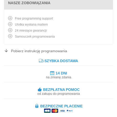
NASZE ZOBOWIĄZANIA
Free programming support
Ulotka wysłana mailem
24 miesiące gwarancji
Samouczek programowania
Pobierz instrukcję programowania
SZYBKA DOSTAWA
14 DNI
na zmianę zdania
BEZPŁATNA POMOC
od zakupu do programowania
BEZPIECZNE PŁACENIE