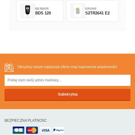
BERNER
ERONE
BDS 120
S2TR2641 E2
Otrzymuj nasze najlepsze oferty oraz najnowsze wiadomości
BEZPIECZNA PLATNOSC