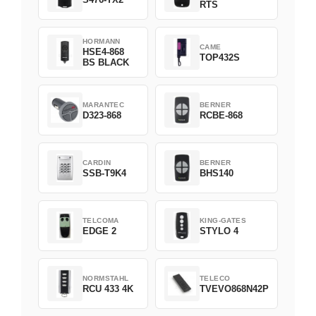
RTS
HORMANN
CAME
HSE4-868
TOP432S
BS BLACK
MARANTEC
BERNER
D323-868
RCBE-868
CARDIN
BERNER
SSB-T9K4
BHS140
TELCOMA
KING-GATES
EDGE 2
STYLO 4
NORMSTAHL
TELECO
RCU 433 4K
TVEVO868N42P