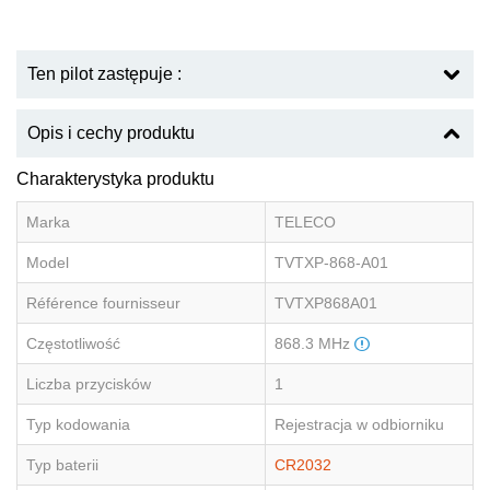
Ten pilot zastępuje :
Opis i cechy produktu
Charakterystyka produktu
Marka
TELECO
Model
TVTXP-868-A01
Référence fournisseur
TVTXP868A01
Częstotliwość
868.3 MHz
Liczba przycisków
1
Typ kodowania
Rejestracja w odbiorniku
Typ baterii
CR2032