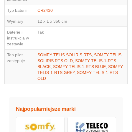
Typ baterii
CR2430
Wymiary
12 x 1 x 350 cm
Baterie i
Tak
instrukcja w
zestawie
Ten pilot
SOMFY TELIS SOLIRIS RTS
,
SOMFY TELIS
zastępuje
SOLIRIS RTS OLD
,
SOMFY TELIS-1-RTS
BLACK
,
SOMFY TELIS-1-RTS BLUE
,
SOMFY
TELIS-1-RTS GREY
,
SOMFY TELIS-1-RTS-
OLD
Najpopularniejsze marki