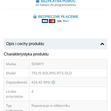
BEZPŁATNA POMOC
od zakupu do programowania
BEZPIECZNE PŁACENIE
Opis i cechy produktu
Charakterystyka produktu
Marka
SOMFY
Model
TELIS SOLIRIS RTS OLD
Częstotliwość
433.42 MHz
Liczba
4
przycisków
Typ
Rejestracja w odbiorniku
kodowania