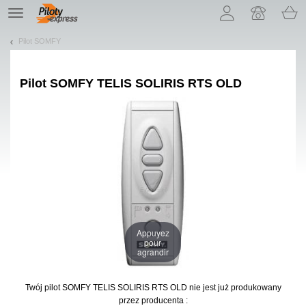
Pozwól, że przedstawimy nasze ciasteczka!
TE
navigation
Pilot SOMFY
Pilot
SOMFY TELIS SOLIRIS RTS OLD
Appuyez
pour
agrandir
Twój pilot SOMFY TELIS SOLIRIS RTS OLD
nie jest już produkowany
przez producenta :