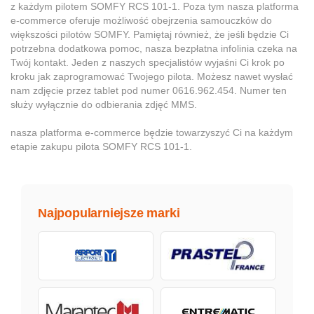
z każdym pilotem SOMFY RCS 101-1. Poza tym nasza platforma
e-commerce oferuje możliwość obejrzenia samouczków do
większości pilotów SOMFY. Pamiętaj również, że jeśli będzie Ci
potrzebna dodatkowa pomoc, nasza bezpłatna infolinia czeka na
Twój kontakt. Jeden z naszych specjalistów wyjaśni Ci krok po
kroku jak zaprogramować Twojego pilota. Możesz nawet wysłać
nam zdjęcie przez tablet pod numer 0616.962.454. Numer ten
służy wyłącznie do odbierania zdjęć MMS.
nasza platforma e-commerce będzie towarzyszyć Ci na każdym
etapie zakupu pilota SOMFY RCS 101-1.
Najpopularniejsze marki