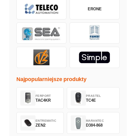
ERONE
Najpopularniejsze produkty
FERPORT
PRASTEL
TAC4KR
TC4E
ENTREMATIC
MARANTEC
ZEN2
D384-868