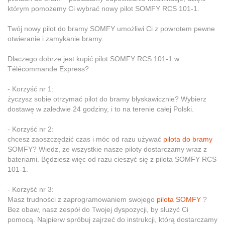
którym pomożemy Ci wybrać nowy pilot SOMFY RCS 101-1.
Twój nowy pilot do bramy SOMFY umożliwi Ci z powrotem pewne
otwieranie i zamykanie bramy.
Dlaczego dobrze jest kupić pilot SOMFY RCS 101-1 w
Télécommande Express?
- Korzyść nr 1:
życzysz sobie otrzymać pilot do bramy błyskawicznie? Wybierz
dostawę w zaledwie 24 godziny, i to na terenie całej Polski.
- Korzyść nr 2:
chcesz zaoszczędzić czas i móc od razu używać
pilota do bramy
SOMFY? Wiedz, że wszystkie nasze piloty dostarczamy wraz z
bateriami. Będziesz więc od razu cieszyć się z pilota SOMFY RCS
101-1.
- Korzyść nr 3:
Masz trudności z zaprogramowaniem swojego
pilota SOMFY
?
Bez obaw, nasz zespół do Twojej dyspozycji, by służyć Ci
pomocą. Najpierw spróbuj zajrzeć do instrukcji, którą dostarczamy