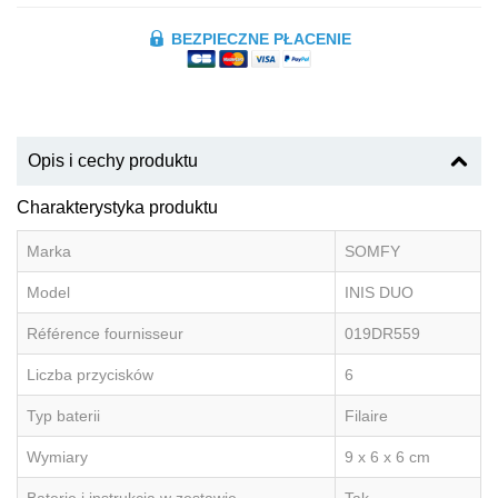
BEZPIECZNE PŁACENIE
Opis i cechy produktu
Charakterystyka produktu
Marka
SOMFY
Model
INIS DUO
Référence fournisseur
019DR559
Liczba przycisków
6
Typ baterii
Filaire
Wymiary
9 x 6 x 6 cm