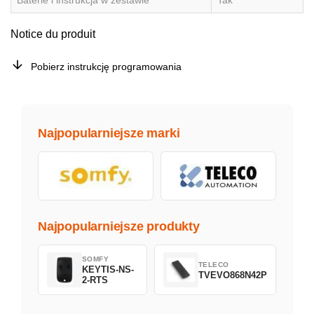
Baterie i instrukcja w zestawie
Tak
Notice du produit
Pobierz instrukcję programowania
Najpopularniejsze marki
Najpopularniejsze produkty
SOMFY
TELECO
KEYTIS-NS-
TVEVO868N42P
2-RTS