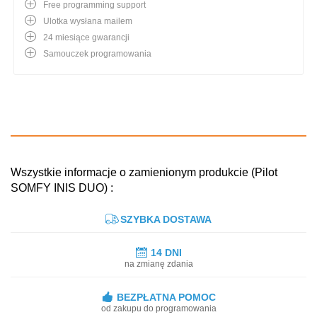
Free programming support
Ulotka wysłana mailem
24 miesiące gwarancji
Samouczek programowania
Wszystkie informacje o zamienionym produkcie (Pilot
SOMFY INIS DUO) :
SZYBKA DOSTAWA
14 DNI
na zmianę zdania
BEZPŁATNA POMOC
od zakupu do programowania