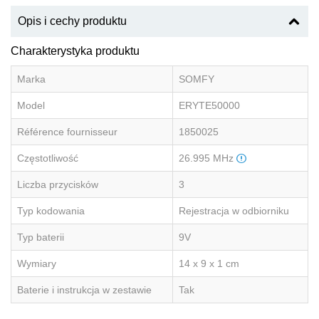
Opis i cechy produktu
Charakterystyka produktu
Marka
SOMFY
Model
ERYTE50000
Référence fournisseur
1850025
Częstotliwość
26.995 MHz
Liczba przycisków
3
Typ kodowania
Rejestracja w odbiorniku
Typ baterii
9V
Wymiary
14 x 9 x 1 cm
Baterie i instrukcja w zestawie
Tak