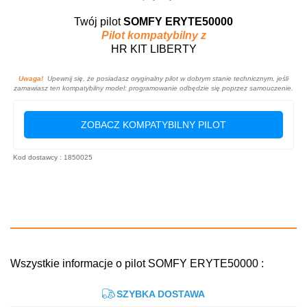
Twój pilot
SOMFY ERYTE50000
Pilot kompatybilny z
HR KIT LIBERTY
Uwaga!
Upewnij się, że posiadasz oryginalny pilot w dobrym stanie technicznym, jeśli
zamawiasz ten kompatybilny model: programowanie odbędzie się poprzez samouczenie.
ZOBACZ KOMPATYBILNY PILOT
Kod dostawcy : 1850025
Wszystkie informacje o pilot SOMFY ERYTE50000 :
SZYBKA DOSTAWA