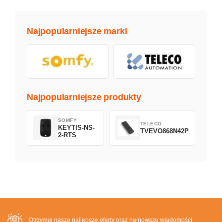
Najpopularniejsze marki
Najpopularniejsze produkty
SOMFY
TELECO
KEYTIS-NS-
TVEVO868N42P
2-RTS
Otrzymuj nasze najlepsze oferty oraz najnowsze wiadomości