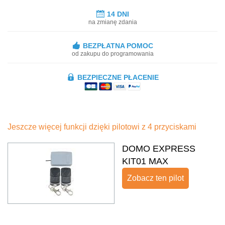
14 DNI
na zmianę zdania
BEZPŁATNA POMOC
od zakupu do programowania
BEZPIECZNE PŁACENIE
Jeszcze więcej funkcji dzięki pilotowi z 4 przyciskami
DOMO EXPRESS
KIT01 MAX
Zobacz ten pilot