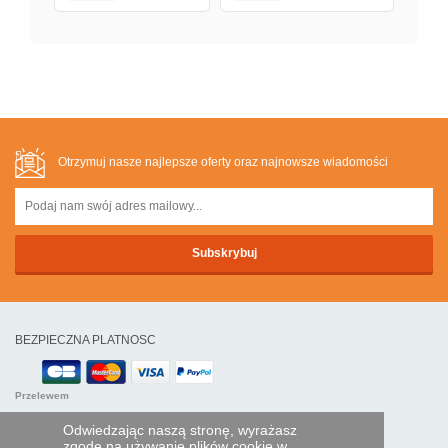
Otrzymuj nasze najlepsze oferty oraz najnowsze wiadomości
BEZPIECZNA PLATNOSC
Przelewem
Odwiedzając naszą stronę, wyrażasz
POMOC I USŁUGI
zgodę na używanie plików cookie w