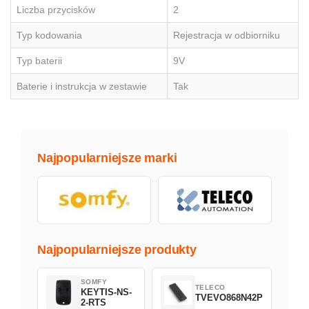
Liczba przycisków
2
Typ kodowania
Rejestracja w odbiorniku
Typ baterii
9V
Baterie i instrukcja w zestawie
Tak
Najpopularniejsze marki
Najpopularniejsze produkty
SOMFY
TELECO
KEYTIS-NS-
TVEVO868N42P
2-RTS