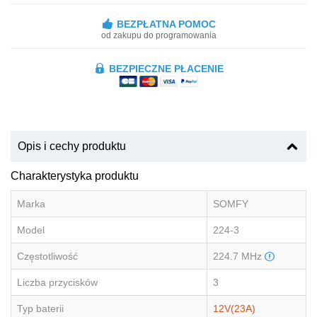
BEZPŁATNA POMOC
od zakupu do programowania
BEZPIECZNE PŁACENIE
Opis i cechy produktu
Charakterystyka produktu
Marka
SOMFY
Model
224-3
Częstotliwość
224.7 MHz
Liczba przycisków
3
Typ baterii
12V(23A)