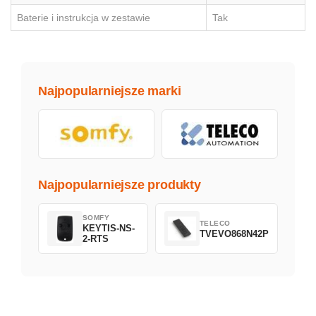
Baterie i instrukcja w zestawie
Tak
Najpopularniejsze marki
Najpopularniejsze produkty
SOMFY
TELECO
KEYTIS-NS-
TVEVO868N42P
2-RTS