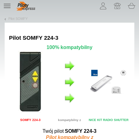
Pozwól, że przedstawimy nasze ciasteczka!
TE
navigation
Pilot SOMFY
Pilot
SOMFY 224-3
100% kompatybilny
SOMFY 224-3
kompatybilny z
NICE KIT RADIO SHUTTER
Twój pilot
SOMFY 224-3
Pilot kompatybilny z