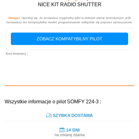
NICE KIT RADIO SHUTTER
Uwaga!
Upewnij się, że posiadasz oryginalny pilot w dobrym stanie technicznym, jeśli
zamawiasz ten kompatybilny model: programowanie odbędzie się poprzez samouczenie.
ZOBACZ KOMPATYBILNY PILOT
Kod dostawcy :
Wszystkie informacje o pilot SOMFY 224-3 :
SZYBKA DOSTAWA
14 DNI
na zmianę zdania