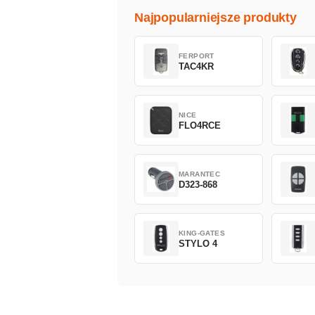
Najpopularniejsze produkty
FERPORT
TAC4KR
NICE
FLO4RCE
MARANTEC
D323-868
KING-GATES
STYLO 4