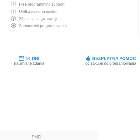
Free programming support
Ulotka wysłana mailem
24 miesiące gwarancji
Samouczek programowania
14 DNI
BEZPŁATNA POMOC
na zmianę zdania
od zakupu do programowania
SMD