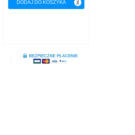
DODAJ DO KOSZYKA
BEZPIECZNE PŁACENIE