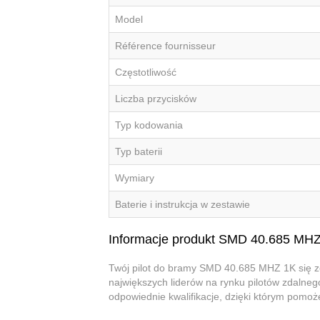
Model
Référence fournisseur
Częstotliwość
Liczba przycisków
Typ kodowania
Typ baterii
Wymiary
Baterie i instrukcja w zestawie
Informacje produkt SMD 40.685 MH
Twój pilot do bramy SMD 40.685 MHZ 1K się z
największych liderów na rynku pilotów zdalneg
odpowiednie kwalifikacje, dzięki którym pom