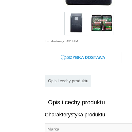
Kod dostawcy : 43141M
SZYBKA DOSTAWA
Opis i cechy produktu
Opis i cechy produktu
Charakterystyka produktu
Marka