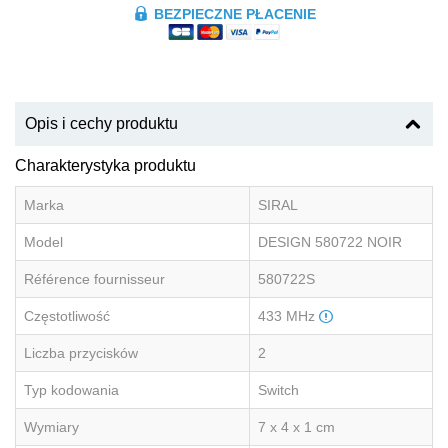
BEZPIECZNE PŁACENIE
Opis i cechy produktu
Charakterystyka produktu
Marka
SIRAL
Model
DESIGN 580722 NOIR
Référence fournisseur
580722S
Częstotliwość
433 MHz
Liczba przycisków
2
Typ kodowania
Switch
Wymiary
7 x 4 x 1 cm