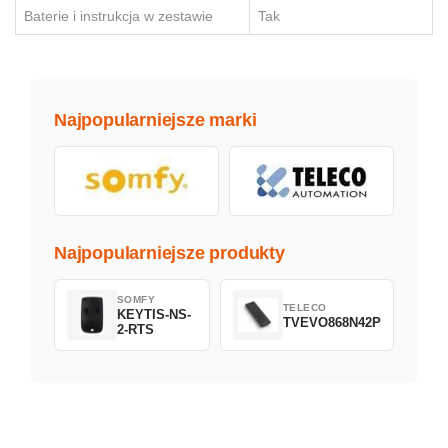
Baterie i instrukcja w zestawie
Tak
Najpopularniejsze marki
Najpopularniejsze produkty
SOMFY
TELECO
KEYTIS-NS-
TVEVO868N42P
2-RTS