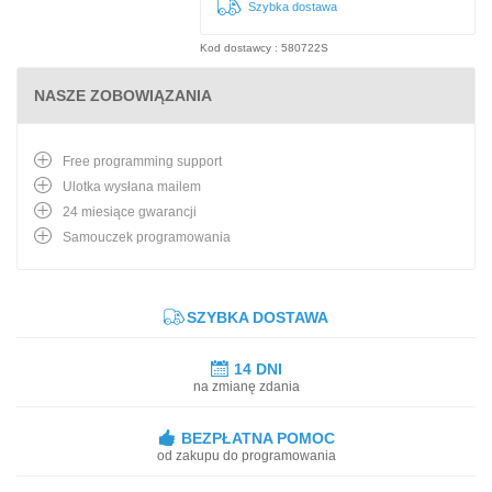
Szybka dostawa
Kod dostawcy : 580722S
NASZE ZOBOWIĄZANIA
Free programming support
Ulotka wysłana mailem
24 miesiące gwarancji
Samouczek programowania
SZYBKA DOSTAWA
14 DNI
na zmianę zdania
BEZPŁATNA POMOC
od zakupu do programowania