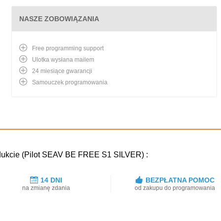
NASZE ZOBOWIĄZANIA
Free programming support
Ulotka wysłana mailem
24 miesiące gwarancji
Samouczek programowania
dukcie (Pilot SEAV BE FREE S1 SILVER) :
14 DNI
BEZPŁATNA POMOC
na zmianę zdania
od zakupu do programowania