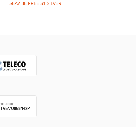
SEAV BE FREE S1 SILVER
TELECO
TVEVO868N42P