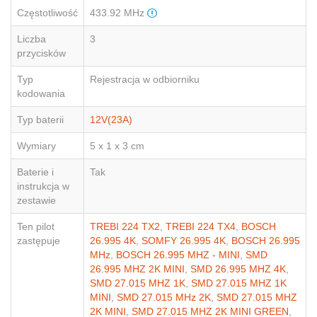
Częstotliwość
433.92 MHz
Liczba
3
przycisków
Typ
Rejestracja w odbiorniku
kodowania
Typ baterii
12V(23A)
Wymiary
5 x 1 x 3 cm
Baterie i
Tak
instrukcja w
zestawie
Ten pilot
TREBI 224 TX2
,
TREBI 224 TX4
,
BOSCH
zastępuje
26.995 4K
,
SOMFY 26.995 4K
,
BOSCH 26.995
MHz
,
BOSCH 26.995 MHZ - MINI
,
SMD
26.995 MHZ 2K MINI
,
SMD 26.995 MHZ 4K
,
SMD 27.015 MHZ 1K
,
SMD 27.015 MHZ 1K
MINI
,
SMD 27.015 MHz 2K
,
SMD 27.015 MHZ
2K MINI
,
SMD 27.015 MHZ 2K MINI GREEN
,