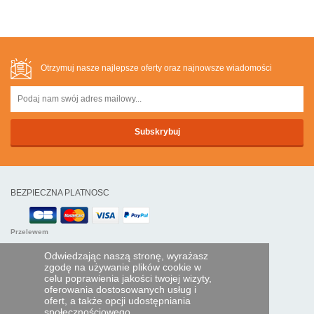
Otrzymuj nasze najlepsze oferty oraz najnowsze wiadomości
BEZPIECZNA PLATNOSC
Przelewem
Odwiedzając naszą stronę, wyrażasz
POMOC I USŁUGI
zgodę na używanie plików cookie w
celu poprawienia jakości twojej wizyty,
Śledź swoje zamówienie
oferowania dostosowanych usług i
ofert, a także opcji udostępniania
PILOTY EXPRESS
społecznościowego.