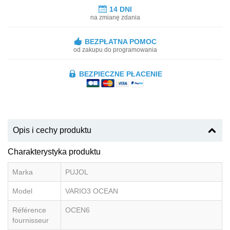
14 DNI
na zmianę zdania
BEZPŁATNA POMOC
od zakupu do programowania
BEZPIECZNE PŁACENIE
Opis i cechy produktu
Charakterystyka produktu
Marka
PUJOL
Model
VARIO3 OCEAN
Référence
OCEN6
fournisseur