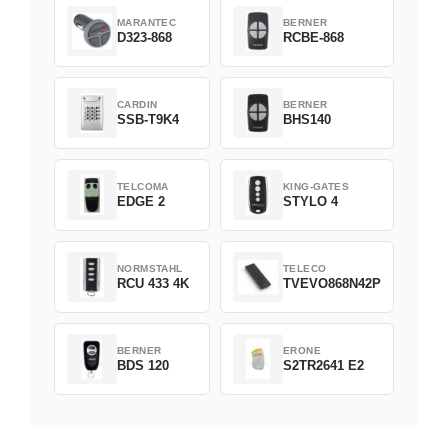
MARANTEC
BERNER
D323-868
RCBE-868
CARDIN
BERNER
SSB-T9K4
BHS140
TELCOMA
KING-GATES
EDGE 2
STYLO 4
NORMSTAHL
TELECO
RCU 433 4K
TVEVO868N42P
BERNER
ERONE
BDS 120
S2TR2641 E2