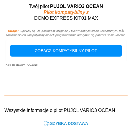
Twój pilot
PUJOL VARIO3 OCEAN
Pilot kompatybilny z
DOMO EXPRESS KIT01 MAX
Uwaga!
Upewnij się, że posiadasz oryginalny pilot w dobrym stanie technicznym, jeśli
zamawiasz ten kompatybilny model: programowanie odbędzie się poprzez samouczenie.
ZOBACZ KOMPATYBILNY PILOT
Kod dostawcy : OCEN6
Wszystkie informacje o pilot PUJOL VARIO3 OCEAN :
SZYBKA DOSTAWA