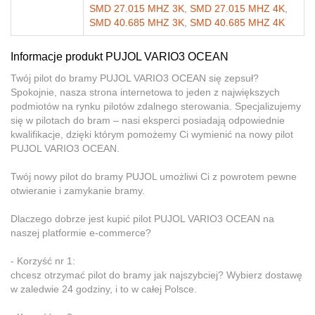
SMD 27.015 MHZ 3K
,
SMD 27.015 MHZ 4K
,
SMD 40.685 MHZ 3K
,
SMD 40.685 MHZ 4K
Informacje produkt PUJOL VARIO3 OCEAN
Twój pilot do bramy PUJOL VARIO3 OCEAN się zepsuł?
Spokojnie, nasza strona internetowa to jeden z największych
podmiotów na rynku pilotów zdalnego sterowania. Specjalizujemy
się w pilotach do bram – nasi eksperci posiadają odpowiednie
kwalifikacje, dzięki którym pomożemy Ci wymienić na nowy pilot
PUJOL VARIO3 OCEAN.
Twój nowy pilot do bramy PUJOL umożliwi Ci z powrotem pewne
otwieranie i zamykanie bramy.
Dlaczego dobrze jest kupić pilot PUJOL VARIO3 OCEAN na
naszej platformie e-commerce?
- Korzyść nr 1:
chcesz otrzymać pilot do bramy jak najszybciej? Wybierz dostawę
w zaledwie 24 godziny, i to w całej Polsce.