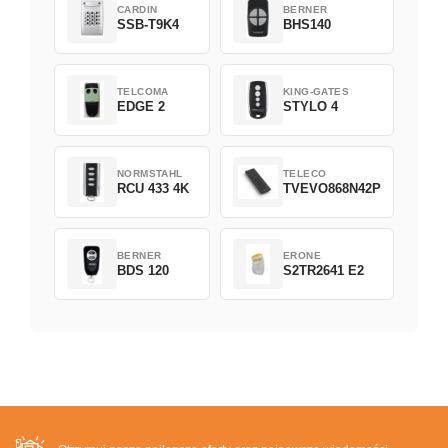
CARDIN
BERNER
SSB-T9K4
BHS140
TELCOMA
KING-GATES
EDGE 2
STYLO 4
NORMSTAHL
TELECO
RCU 433 4K
TVEVO868N42P
BERNER
ERONE
BDS 120
S2TR2641 E2