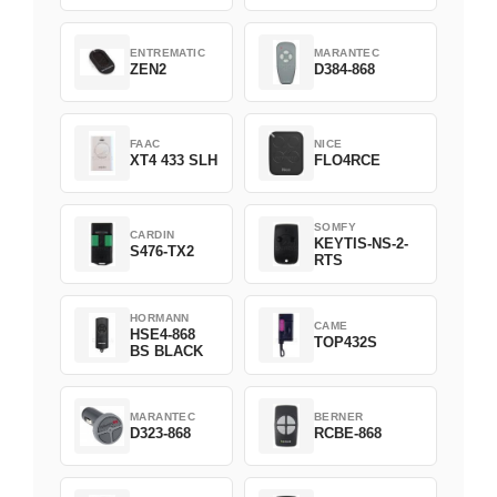
ENTREMATIC
MARANTEC
ZEN2
D384-868
FAAC
NICE
XT4 433 SLH
FLO4RCE
SOMFY
CARDIN
KEYTIS-NS-2-
S476-TX2
RTS
HORMANN
CAME
HSE4-868
TOP432S
BS BLACK
MARANTEC
BERNER
D323-868
RCBE-868