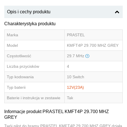
Opis i cechy produktu
Charakterystyka produktu
Marka
PRASTEL
Model
KMFT4P 29.700 MHZ GREY
Częstotliwość
29.7 MHz
Liczba przycisków
4
Typ kodowania
10 Switch
Typ baterii
12V(23A)
Baterie i instrukcja w zestawie
Tak
Informacje produkt PRASTEL KMFT4P 29.700 MHZ
GREY
Twój pilot do bramy PRASTEL KMFT4P 29.700 MHZ GREY działa