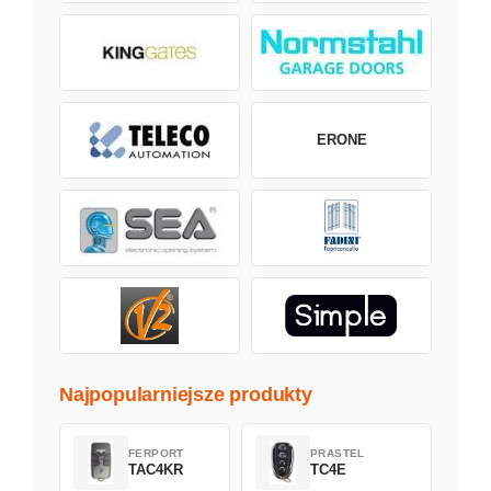
ERONE
Najpopularniejsze produkty
FERPORT
PRASTEL
TAC4KR
TC4E