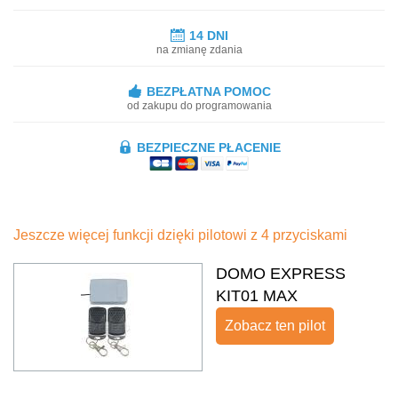
14 DNI
na zmianę zdania
BEZPŁATNA POMOC
od zakupu do programowania
BEZPIECZNE PŁACENIE
Jeszcze więcej funkcji dzięki pilotowi z 4 przyciskami
DOMO EXPRESS
KIT01 MAX
Zobacz ten pilot