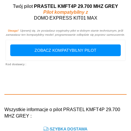
Twój pilot
PRASTEL KMFT4P 29.700 MHZ GREY
Pilot kompatybilny z
DOMO EXPRESS KIT01 MAX
Uwaga!
Upewnij się, że posiadasz oryginalny pilot w dobrym stanie technicznym, jeśli
zamawiasz ten kompatybilny model: programowanie odbędzie się poprzez samouczenie.
ZOBACZ KOMPATYBILNY PILOT
Kod dostawcy :
Wszystkie informacje o pilot PRASTEL KMFT4P 29.700
MHZ GREY :
SZYBKA DOSTAWA