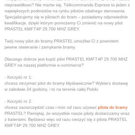
nieprawidłowo? Nie martw się, Télécommande Express to jeden z
największych podmiotów na rynku pilotów zdalnego sterowania.
Specjalizujemy się w pilotach do bram – posiadamy odpowiednie
kwalifikacje, dzięki którym pomożemy Ci zmienić na nowy pilot
PRASTEL KMFT4P 29.700 MHZ GREY.
Twój nowy pilot do bramy PRASTEL umożliwi Ci z powrotem
pewne otwieranie i zamykanie bramy.
Dlaczego dobrze jest kupić pilot PRASTEL KMFT4P 29.700 MHZ
GREY na naszej platformie e-commerce?
- Korzyść nr 1:
chcesz otrzymać pilot do bramy błyskawicznie? Wybierz dostawę
w zaledwie 24 godziny, i to na terenie całej Polski.
- Korzyść nr 2:
chcesz zaoszczędzić czas i móc od razu używać
pilota do bramy
PRASTEL? Pamiętaj, że wszystkie nasze piloty dostarczamy wraz
z bateriami. Będziesz więc od razu cieszyć się z pilota PRASTEL
KMFT4P 29.700 MHZ GREY.