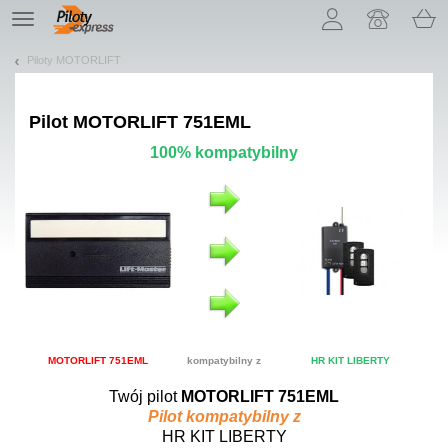
Pozwól, że przedstawimy nasze ciasteczka!
TE
navigation
Piloty MOTORLIFT
Pilot
MOTORLIFT 751EML
100% kompatybilny
MOTORLIFT 751EML
kompatybilny z
HR KIT LIBERTY
Twój pilot
MOTORLIFT 751EML
Pilot kompatybilny z
HR KIT LIBERTY