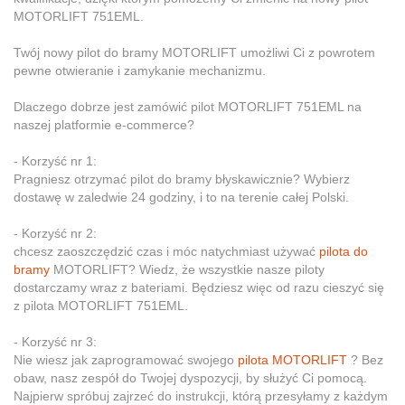
MOTORLIFT 751EML.
Twój nowy pilot do bramy MOTORLIFT umożliwi Ci z powrotem
pewne otwieranie i zamykanie mechanizmu.
Dlaczego dobrze jest zamówić pilot MOTORLIFT 751EML na
naszej platformie e-commerce?
- Korzyść nr 1:
Pragniesz otrzymać pilot do bramy błyskawicznie? Wybierz
dostawę w zaledwie 24 godziny, i to na terenie całej Polski.
- Korzyść nr 2:
chcesz zaoszczędzić czas i móc natychmiast używać
pilota do
bramy
MOTORLIFT? Wiedz, że wszystkie nasze piloty
dostarczamy wraz z bateriami. Będziesz więc od razu cieszyć się
z pilota MOTORLIFT 751EML.
- Korzyść nr 3:
Nie wiesz jak zaprogramować swojego
pilota MOTORLIFT
? Bez
obaw, nasz zespół do Twojej dyspozycji, by służyć Ci pomocą.
Najpierw spróbuj zajrzeć do instrukcji, którą przesyłamy z każdym