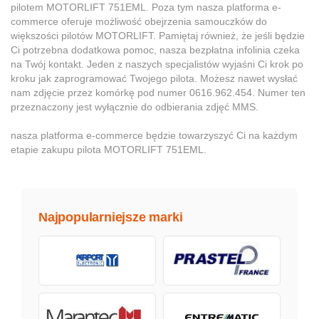
pilotem MOTORLIFT 751EML. Poza tym nasza platforma e-
commerce oferuje możliwość obejrzenia samouczków do
większości pilotów MOTORLIFT. Pamiętaj również, że jeśli będzie
Ci potrzebna dodatkowa pomoc, nasza bezpłatna infolinia czeka
na Twój kontakt. Jeden z naszych specjalistów wyjaśni Ci krok po
kroku jak zaprogramować Twojego pilota. Możesz nawet wysłać
nam zdjęcie przez komórkę pod numer 0616.962.454. Numer ten
przeznaczony jest wyłącznie do odbierania zdjęć MMS.
nasza platforma e-commerce będzie towarzyszyć Ci na każdym
etapie zakupu pilota MOTORLIFT 751EML.
Najpopularniejsze marki