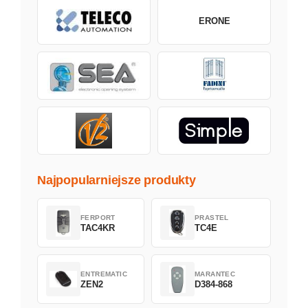
ERONE
Najpopularniejsze produkty
FERPORT
PRASTEL
TAC4KR
TC4E
ENTREMATIC
MARANTEC
ZEN2
D384-868