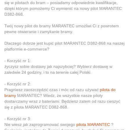
się w pilotach do bram – posiadamy odpowiednie kwalifikacje,
dzięki którym pomożemy Ci wymienić na nowy pilot MARANTEC
D382-868.
Twój nowy pilot do bramy MARANTEC umożliwi Ci z powrotem
pewne otwieranie i zamykanie bramy.
Dlaczego dobrze jest kupić pilot MARANTEC D382-868 na naszej
platformie e-commerce?
- Korzyść nr 1:
życzysz sobie dostawy jak najszybciej? Wybierz dostawę w
zaledwie 24 godziny, i to na terenie całej Polski.
- Korzyść nr 2:
Pragniesz zaoszczędzić czas i móc od razu używać
pilota do
bramy
MARANTEC? Wiedz, że wszystkie nasze piloty
dostarczamy wraz z bateriami. Będziesz zatem od razu cieszyć
się z pilota MARANTEC D382-868.
- Korzyść nr 3:
Nie wiesz jak zaprogramować swojego
pilota MARANTEC
?