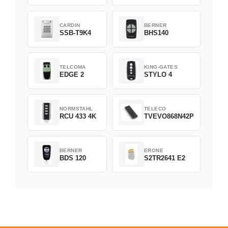
CARDIN
BERNER
SSB-T9K4
BHS140
TELCOMA
KING-GATES
EDGE 2
STYLO 4
NORMSTAHL
TELECO
RCU 433 4K
TVEVO868N42P
BERNER
ERONE
BDS 120
S2TR2641 E2