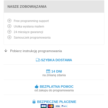
NASZE ZOBOWIĄZANIA
Free programming support
Ulotka wysłana mailem
24 miesiące gwarancji
Samouczek programowania
Pobierz instrukcję programowania
SZYBKA DOSTAWA
14 DNI
na zmianę zdania
BEZPŁATNA POMOC
od zakupu do programowania
BEZPIECZNE PŁACENIE