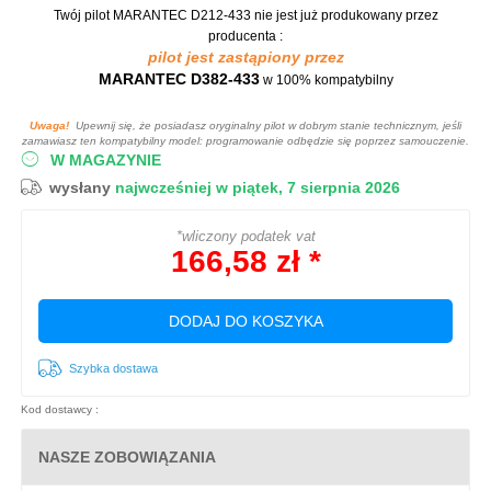
Twój pilot MARANTEC D212-433
nie jest już produkowany przez
producenta :
pilot jest zastąpiony przez
MARANTEC D382-433
w 100% kompatybilny
Uwaga!
Upewnij się, że posiadasz oryginalny pilot w dobrym stanie technicznym, jeśli
zamawiasz ten kompatybilny model: programowanie odbędzie się poprzez samouczenie.
W MAGAZYNIE
wysłany
najwcześniej w piątek, 7 sierpnia 2026
*wliczony podatek vat
166,58 zł *
DODAJ DO KOSZYKA
Szybka dostawa
Kod dostawcy :
NASZE ZOBOWIĄZANIA