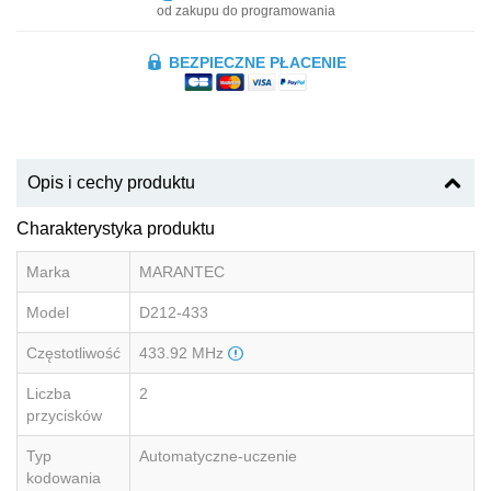
od zakupu do programowania
BEZPIECZNE PŁACENIE
Opis i cechy produktu
Charakterystyka produktu
Marka
MARANTEC
Model
D212-433
Częstotliwość
433.92 MHz
Liczba
2
przycisków
Typ
Automatyczne-uczenie
kodowania