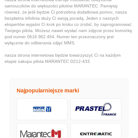
samouczków do większości pilotów MARANTEC. Pamiętaj
również, że jeśli będzie Ci potrzebna dodatkowa pomoc, nasza
bezpłatna infolinia służy Ci swoją poradą. Jeden z naszych
ekspertów wyjaśni Ci krok po kroku co zrobić, by zaprogramować
Twojego pilota. Możesz nawet wysłać nam zdjęcie przez komórkę
pod numer 0616.962.454. Numer ten przeznaczony jest
wyłącznie do odbierania zdjęć MMS.
nasza strona internetowa będzie towarzyszyć Ci na każdym
etapie zakupu pilota MARANTEC D212-433.
Najpopularniejsze marki