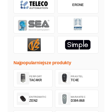
ERONE
Najpopularniejsze produkty
FERPORT
PRASTEL
TAC4KR
TC4E
ENTREMATIC
MARANTEC
ZEN2
D384-868