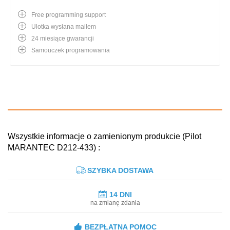
Free programming support
Ulotka wysłana mailem
24 miesiące gwarancji
Samouczek programowania
Wszystkie informacje o zamienionym produkcie (Pilot
MARANTEC D212-433) :
SZYBKA DOSTAWA
14 DNI
na zmianę zdania
BEZPŁATNA POMOC