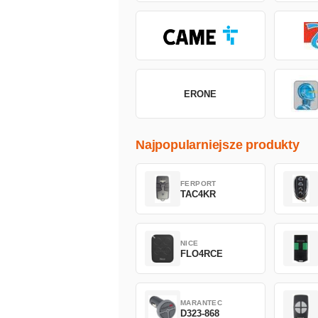
ERONE
Najpopularniejsze produkty
FERPORT
TAC4KR
NICE
FLO4RCE
MARANTEC
D323-868