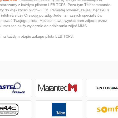
rą dostarczamy z każdym pilotem LEB TCP3. Poza tym Télécommande
ży do większości pilotów LEB. Pamiętaj również, że jeśli będzie Ci
folinia służy Ci swoją poradą. Jeden z naszych specjalistów
gramować Twojego pilota. Możesz nawet wysłać nam zdjęcie przez
umer ten służy wyłącznie do odbierania zdjęć MMS.
 na każdym etapie zakupu pilota LEB TCP3.