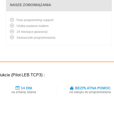
NASZE ZOBOWIĄZANIA
Free programming support
Ulotka wysłana mailem
24 miesiące gwarancji
Samouczek programowania
ukcie (Pilot LEB TCP3) :
14 DNI
BEZPŁATNA POMOC
na zmianę zdania
od zakupu do programowania