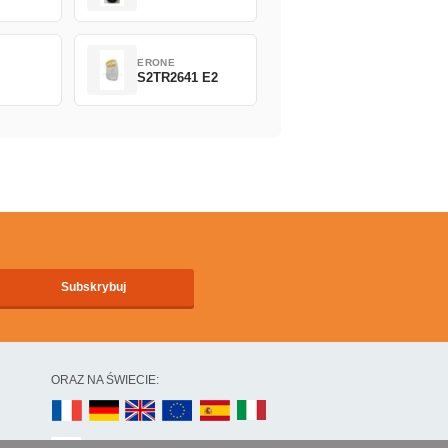
ERONE
S2TR2641 E2
ORAZ NA ŚWIECIE: