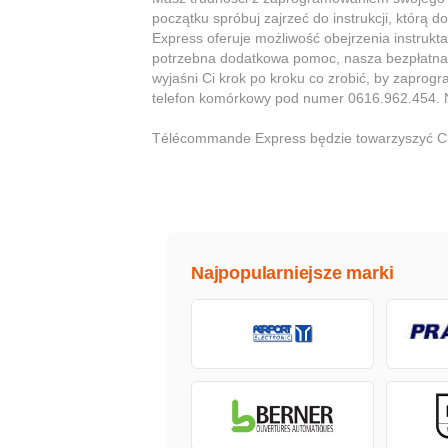
początku spróbuj zajrzeć do instrukcji, któ
Express oferuje możliwość obejrzenia instrukta
potrzebna dodatkowa pomoc, nasza bezpłatna in
wyjaśni Ci krok po kroku co zrobić, by zapro
telefon komórkowy pod numer 0616.962.454. N
Télécommande Express będzie towarzyszyć Ci
Najpopularniejsze marki