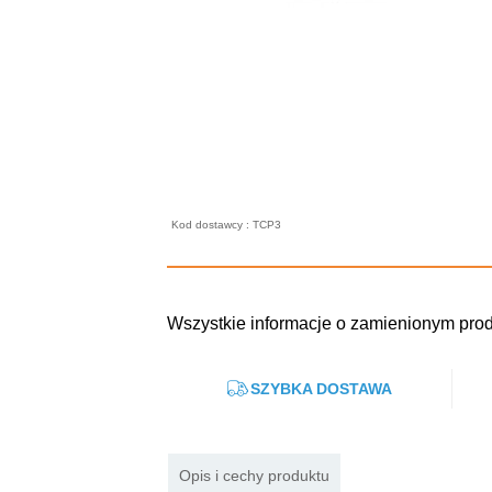
Kod dostawcy : TCP3
Wszystkie informacje o zamienionym prod
SZYBKA DOSTAWA
Opis i cechy produktu