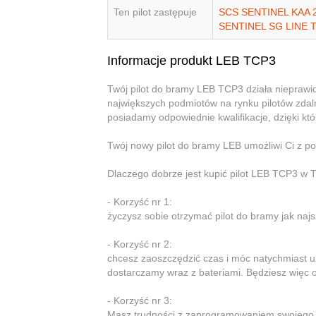
Ten pilot zastępuje
SCS SENTINEL KAA 
SENTINEL SG LINE 
Informacje produkt LEB TCP3
Twój pilot do bramy LEB TCP3 działa niepraw
największych podmiotów na rynku pilotów zdal
posiadamy odpowiednie kwalifikacje, dzięki 
Twój nowy pilot do bramy LEB umożliwi Ci z 
Dlaczego dobrze jest kupić pilot LEB TCP3 
- Korzyść nr 1:
życzysz sobie otrzymać pilot do bramy jak najs
- Korzyść nr 2:
chcesz zaoszczędzić czas i móc natychmiast
dostarczamy wraz z bateriami. Będziesz więc o
- Korzyść nr 3:
Masz trudności z zaprogramowaniem swojeg