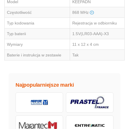
Model
KEEPADN
Częstotliwość
868 MHz
Typ kodowania
Rejestracja w odbiorniku
Typ baterii
1.5V(LR03-AAA)-X3
Wymiary
11 x 12 x 4 cm
Baterie i instrukcja w zestawie
Tak
Najpopularniejsze marki