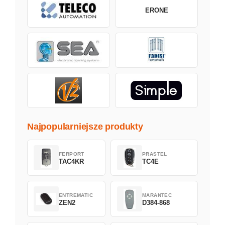
ERONE
Najpopularniejsze produkty
FERPORT
PRASTEL
TAC4KR
TC4E
ENTREMATIC
MARANTEC
ZEN2
D384-868