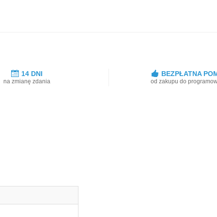
14 DNI
BEZPŁATNA PO
na zmianę zdania
od zakupu do programo