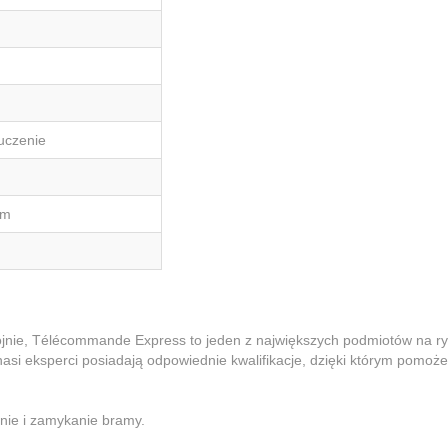
uczenie
cm
jnie, Télécommande Express to jeden z największych podmiotów na r
nasi eksperci posiadają odpowiednie kwalifikacje, dzięki którym pomoż
nie i zamykanie bramy.