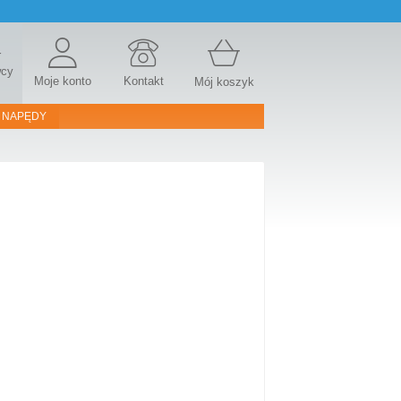
r
wcy
Moje konto
Kontakt
Mój koszyk
 NAPĘDY