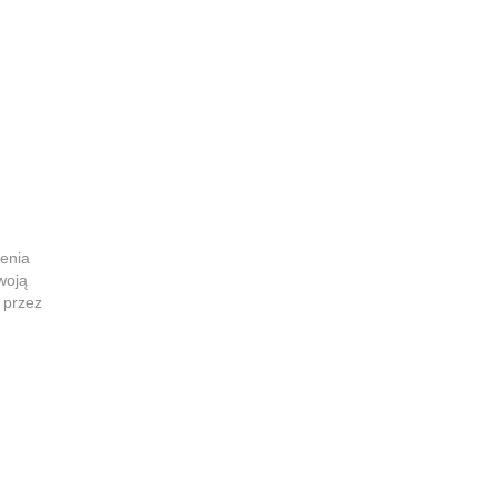
enia
woją
 przez