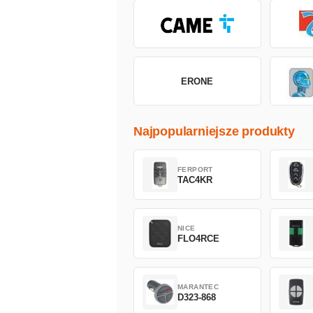
ERONE
Najpopularniejsze produkty
FERPORT
TAC4KR
NICE
FLO4RCE
MARANTEC
D323-868