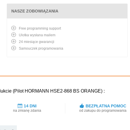
NASZE ZOBOWIĄZANIA
Free programming support
Ulotka wysłana mailem
24 miesiące gwarancji
Samouczek programowania
rodukcie (Pilot HORMANN HSE2-868 BS ORANGE) :
14 DNI
BEZPŁATNA POMOC
na zmianę zdania
od zakupu do programowania