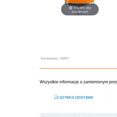
Najedź, aby
powiększyć
Kod dostawcy : 436877
Wszystkie informacje o zamienionym p
SZYBKA DOSTAWA