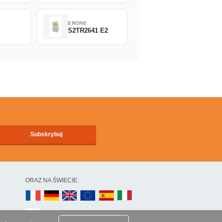
ERONE
S2TR2641 E2
ORAZ NA ŚWIECIE: