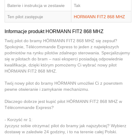
Baterie i instrukcja w zestawie
Tak
Ten pilot zastępuje
HORMANN FIT2 868 MHZ
Informacje produkt HORMANN FIT2 868 MHZ
Twój pilot do bramy HÖRMANN FIT2 868 MHZ się zepsuł?
Spokojnie, Télécommande Express to jeden z największych
podmiotów na rynku pilotów zdalnego sterowania. Specjalizujemy
się w pilotach do bram – nasi eksperci posiadają odpowiednie
kwalifikacje, dzięki którym pomożemy Ci wybrać nowy pilot
HÖRMANN FIT2 868 MHZ.
Twój nowy pilot do bramy HÖRMANN umożliwi Ci z powrotem
pewne otwieranie i zamykanie mechanizmu.
Dlaczego dobrze jest kupić pilot HÖRMANN FIT2 868 MHZ w
Télécommande Express?
- Korzyść nr 1:
życzysz sobie otrzymać pilot do bramy jak najszybciej? Wybierz
dostawę w zaledwie 24 godziny, i to na terenie całej Polski.