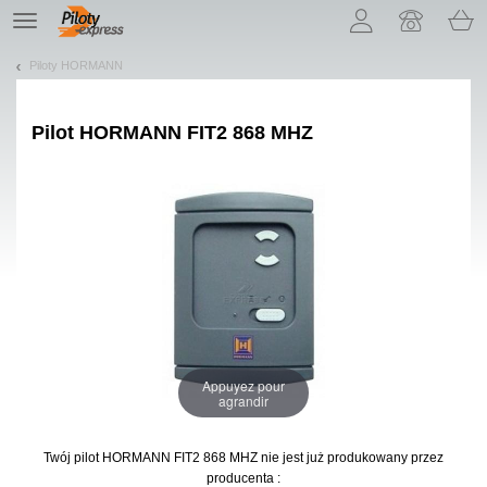
Pozwól, że przedstawimy nasze ciasteczka!
TE
navigation
Piloty HORMANN
Pilot
HORMANN FIT2 868 MHZ
Appuyez pour
agrandir
Twój pilot HORMANN FIT2 868 MHZ
nie jest już produkowany przez
producenta :