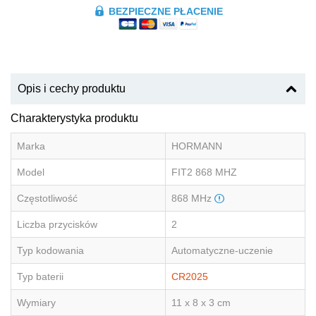
BEZPIECZNE PŁACENIE
Opis i cechy produktu
Charakterystyka produktu
Marka
HORMANN
Model
FIT2 868 MHZ
Częstotliwość
868 MHz
Liczba przycisków
2
Typ kodowania
Automatyczne-uczenie
Typ baterii
CR2025
Wymiary
11 x 8 x 3 cm