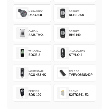
MARANTEC
BERNER
D323-868
RCBE-868
CARDIN
BERNER
SSB-T9K4
BHS140
TELCOMA
KING-GATES
EDGE 2
STYLO 4
NORMSTAHL
TELECO
RCU 433 4K
TVEVO868N42P
BERNER
ERONE
BDS 120
S2TR2641 E2