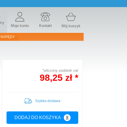
r
wcy
Moje konto
Kontakt
Mój koszyk
 NAPĘDY
*wliczony podatek vat
98,25 zł *
Szybka dostawa
DODAJ DO KOSZYKA