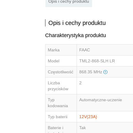
Opis i cechy produktu
Opis i cechy produktu
Charakterystyka produktu
Marka
FAAC
Model
TML2-868-SLH LR
Częstotliwość
868.35 MHz
Liczba
2
przycisków
Typ
Automatyczne-uczenie
kodowania
Typ baterii
12V(23A)
Baterie i
Tak