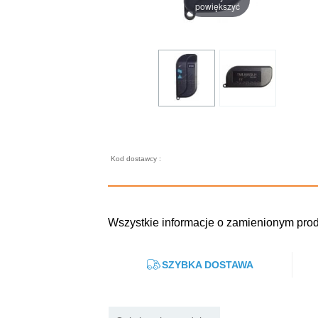
powiększyć
Kod dostawcy :
Wszystkie informacje o zamienionym pro
SZYBKA DOSTAWA