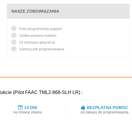
NASZE ZOBOWIĄZANIA
Free programming support
Ulotka wysłana mailem
24 miesiące gwarancji
Samouczek programowania
dukcie (Pilot FAAC TML2-868-SLH LR) :
14 DNI
BEZPŁATNA POMOC
na zmianę zdania
od zakupu do programowania