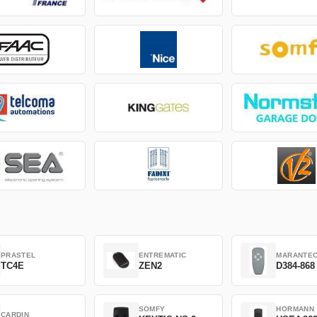
PRASTEL
ENTREMATIC
MARANTE
TC4E
ZEN2
D384-868
SOMFY
HORMANN
CARDIN