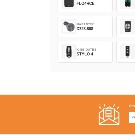
FLO4RCE
MARANTEC
D323-868
KING-GATES
STYLO 4
Otr