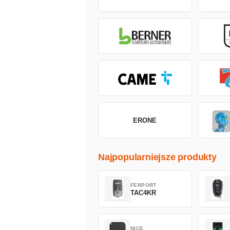
ERONE
Najpopularniejsze produkty
FERPORT
TAC4KR
NICE