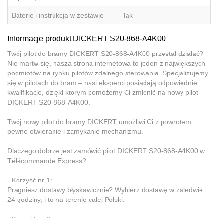
Baterie i instrukcja w zestawie
Tak
Informacje produkt DICKERT S20-868-A4K00
Twój pilot do bramy DICKERT S20-868-A4K00 przestał działać?
Nie martw się, nasza strona internetowa to jeden z największych
podmiotów na rynku pilotów zdalnego sterowania. Specjalizujemy
się w pilotach do bram – nasi eksperci posiadają odpowiednie
kwalifikacje, dzięki którym pomożemy Ci zmienić na nowy pilot
DICKERT S20-868-A4K00.
Twój nowy pilot do bramy DICKERT umożliwi Ci z powrotem
pewne otwieranie i zamykanie mechanizmu.
Dlaczego dobrze jest zamówić pilot DICKERT S20-868-A4K00 w
Télécommande Express?
- Korzyść nr 1:
Pragniesz dostawy błyskawicznie? Wybierz dostawę w zaledwie
24 godziny, i to na terenie całej Polski.