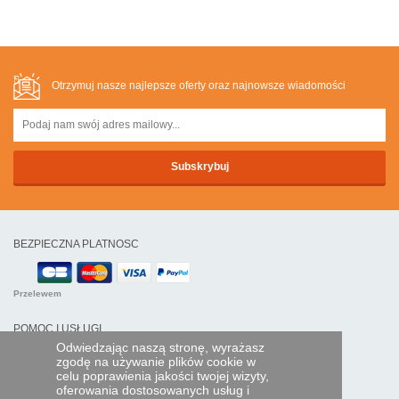
Otrzymuj nasze najlepsze oferty oraz najnowsze wiadomości
BEZPIECZNA PLATNOSC
Przelewem
POMOC I USŁUGI
Odwiedzając naszą stronę, wyrażasz
Śledź swoje zamówienie
zgodę na używanie plików cookie w
celu poprawienia jakości twojej wizyty,
PILOTY EXPRESS
oferowania dostosowanych usług i