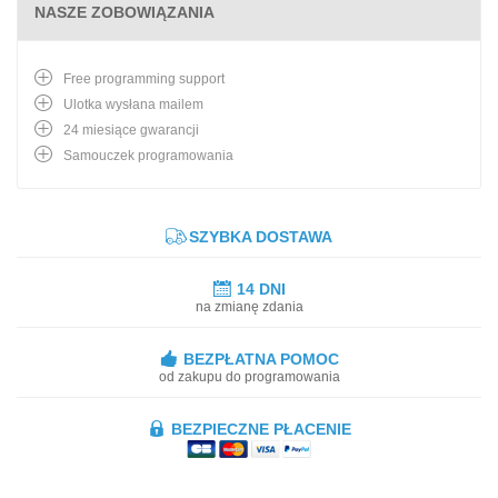
NASZE ZOBOWIĄZANIA
Free programming support
Ulotka wysłana mailem
24 miesiące gwarancji
Samouczek programowania
SZYBKA DOSTAWA
14 DNI
na zmianę zdania
BEZPŁATNA POMOC
od zakupu do programowania
BEZPIECZNE PŁACENIE