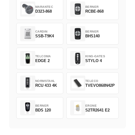
MARANTEC
BERNER
D323-868
RCBE-868
CARDIN
BERNER
SSB-T9K4
BHS140
TELCOMA
KING-GATES
EDGE 2
STYLO 4
NORMSTAHL
TELECO
RCU 433 4K
TVEVO868N42P
BERNER
ERONE
BDS 120
S2TR2641 E2