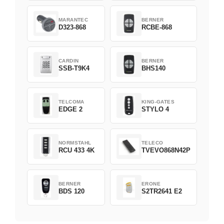
MARANTEC
BERNER
D323-868
RCBE-868
CARDIN
BERNER
SSB-T9K4
BHS140
TELCOMA
KING-GATES
EDGE 2
STYLO 4
NORMSTAHL
TELECO
RCU 433 4K
TVEVO868N42P
BERNER
ERONE
BDS 120
S2TR2641 E2