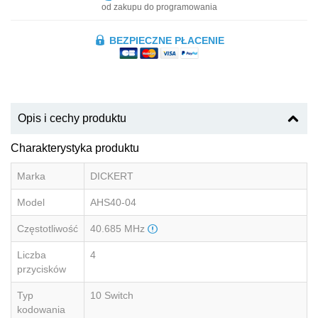
od zakupu do programowania
BEZPIECZNE PŁACENIE
Opis i cechy produktu
Charakterystyka produktu
Marka
DICKERT
Model
AHS40-04
Częstotliwość
40.685 MHz
Liczba
4
przycisków
Typ
10 Switch
kodowania