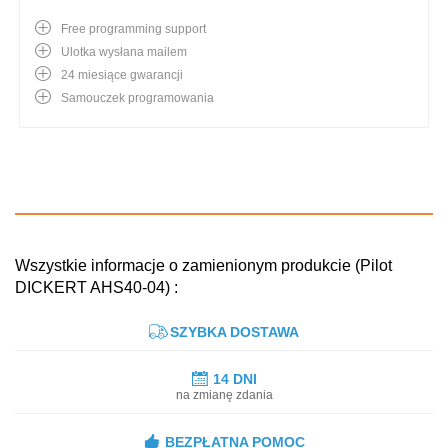
Free programming support
Ulotka wysłana mailem
24 miesiące gwarancji
Samouczek programowania
Wszystkie informacje o zamienionym produkcie (Pilot
DICKERT AHS40-04) :
SZYBKA DOSTAWA
14 DNI
na zmianę zdania
BEZPŁATNA POMOC