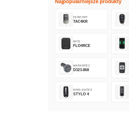
Najpopularniejsze produkty
FERPORT
TAC4KR
NICE
FLO4RCE
MARANTEC
D323-868
KING-GATES
STYLO 4