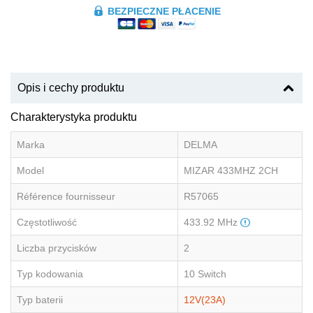
BEZPIECZNE PŁACENIE
Opis i cechy produktu
Charakterystyka produktu
Marka
DELMA
Model
MIZAR 433MHZ 2CH
Référence fournisseur
R57065
Częstotliwość
433.92 MHz
Liczba przycisków
2
Typ kodowania
10 Switch
Typ baterii
12V(23A)