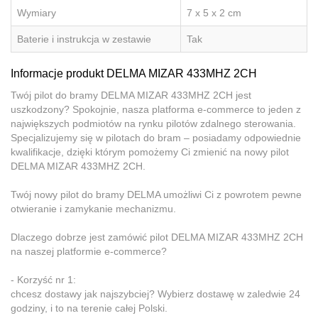
Wymiary
7 x 5 x 2 cm
Baterie i instrukcja w zestawie
Tak
Informacje produkt DELMA MIZAR 433MHZ 2CH
Twój pilot do bramy DELMA MIZAR 433MHZ 2CH jest
uszkodzony? Spokojnie, nasza platforma e-commerce to jeden z
największych podmiotów na rynku pilotów zdalnego sterowania.
Specjalizujemy się w pilotach do bram – posiadamy odpowiednie
kwalifikacje, dzięki którym pomożemy Ci zmienić na nowy pilot
DELMA MIZAR 433MHZ 2CH.
Twój nowy pilot do bramy DELMA umożliwi Ci z powrotem pewne
otwieranie i zamykanie mechanizmu.
Dlaczego dobrze jest zamówić pilot DELMA MIZAR 433MHZ 2CH
na naszej platformie e-commerce?
- Korzyść nr 1:
chcesz dostawy jak najszybciej? Wybierz dostawę w zaledwie 24
godziny, i to na terenie całej Polski.