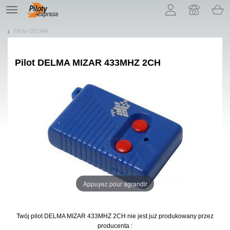
Pozwól, że przedstawimy nasze ciasteczka!
TE
navigation
Piloty DELMA
Pilot
DELMA MIZAR 433MHZ 2CH
Appuyez pour agrandir
Twój pilot DELMA MIZAR 433MHZ 2CH
nie jest już produkowany przez
producenta :