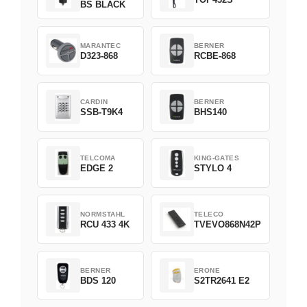
BS BLACK
MARANTEC
BERNER
D323-868
RCBE-868
CARDIN
BERNER
SSB-T9K4
BHS140
TELCOMA
KING-GATES
EDGE 2
STYLO 4
NORMSTAHL
TELECO
RCU 433 4K
TVEVO868N42P
BERNER
ERONE
BDS 120
S2TR2641 E2