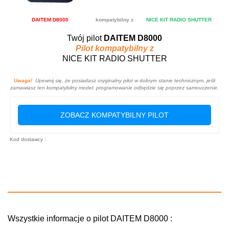
DAITEM D8000
kompatybilny z
NICE KIT RADIO SHUTTER
Twój pilot
DAITEM D8000
Pilot kompatybilny z
NICE KIT RADIO SHUTTER
Uwaga!
Upewnij się, że posiadasz oryginalny pilot w dobrym stanie technicznym, jeśli
zamawiasz ten kompatybilny model: programowanie odbędzie się poprzez samouczenie.
ZOBACZ KOMPATYBILNY PILOT
Kod dostawcy :
Wszystkie informacje o pilot DAITEM D8000 :