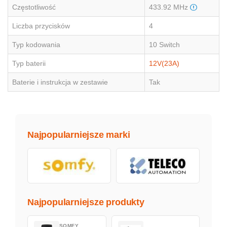
Częstotliwość
433.92 MHz
Liczba przycisków
4
Typ kodowania
10 Switch
Typ baterii
12V(23A)
Baterie i instrukcja w zestawie
Tak
Najpopularniejsze marki
Najpopularniejsze produkty
SOMFY