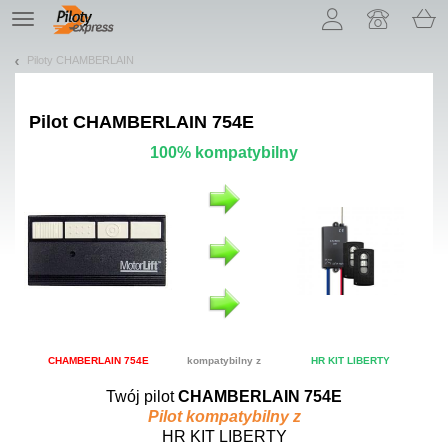
Pozwól, że przedstawimy nasze ciasteczka!
TE
navigation
Piloty CHAMBERLAIN
Pilot
CHAMBERLAIN 754E
100% kompatybilny
CHAMBERLAIN 754E
kompatybilny z
HR KIT LIBERTY
Twój pilot
CHAMBERLAIN 754E
Pilot kompatybilny z
HR KIT LIBERTY