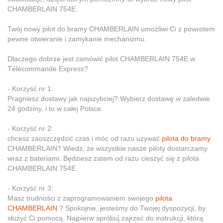
CHAMBERLAIN 754E.
Twój nowy pilot do bramy CHAMBERLAIN umożliwi Ci z powrotem
pewne otwieranie i zamykanie mechanizmu.
Dlaczego dobrze jest zamówić pilot CHAMBERLAIN 754E w
Télécommande Express?
- Korzyść nr 1:
Pragniesz dostawy jak najszybciej? Wybierz dostawę w zaledwie
24 godziny, i to w całej Polsce.
- Korzyść nr 2:
chcesz zaoszczędzić czas i móc od razu używać
pilota do bramy
CHAMBERLAIN? Wiedz, że wszystkie nasze piloty dostarczamy
wraz z bateriami. Będziesz zatem od razu cieszyć się z pilota
CHAMBERLAIN 754E.
- Korzyść nr 3:
Masz trudności z zaprogramowaniem swojego
pilota
CHAMBERLAIN
? Spokojnie, jesteśmy do Twojej dyspozycji, by
służyć Ci pomocą. Najpierw spróbuj zajrzeć do instrukcji, którą