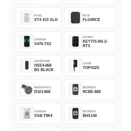
FAAC
NICE
XT4 433 SLH
FLO4RCE
SOMFY
CARDIN
KEYTIS-NS-2-
S476-TX2
RTS
HORMANN
CAME
HSE4-868
TOP432S
BS BLACK
MARANTEC
BERNER
D323-868
RCBE-868
CARDIN
BERNER
SSB-T9K4
BHS140