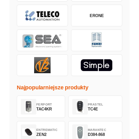
ERONE
Najpopularniejsze produkty
FERPORT
PRASTEL
TAC4KR
TC4E
ENTREMATIC
MARANTEC
ZEN2
D384-868