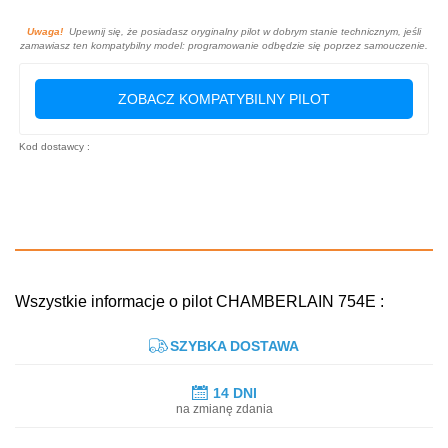
Uwaga!
Upewnij się, że posiadasz oryginalny pilot w dobrym stanie technicznym, jeśli
zamawiasz ten kompatybilny model: programowanie odbędzie się poprzez samouczenie.
ZOBACZ KOMPATYBILNY PILOT
Kod dostawcy :
Wszystkie informacje o pilot CHAMBERLAIN 754E :
SZYBKA DOSTAWA
14 DNI
na zmianę zdania