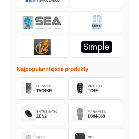
Najpopularniejsze produkty
FERPORT
PRASTEL
TAC4KR
TC4E
ENTREMATIC
MARANTEC
ZEN2
D384-868
FAAC
NICE