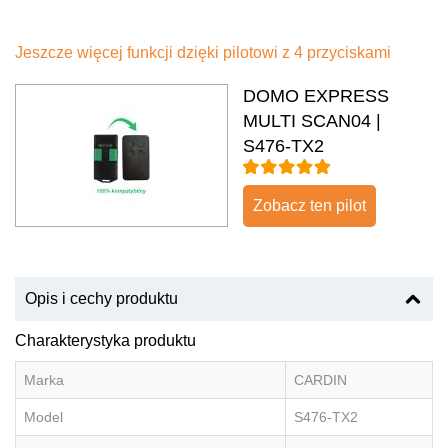
Jeszcze więcej funkcji dzięki pilotowi z 4 przyciskami
DOMO EXPRESS
MULTI SCAN04 |
S476-TX2
Zobacz ten pilot
Opis i cechy produktu
Charakterystyka produktu
Marka
CARDIN
Model
S476-TX2