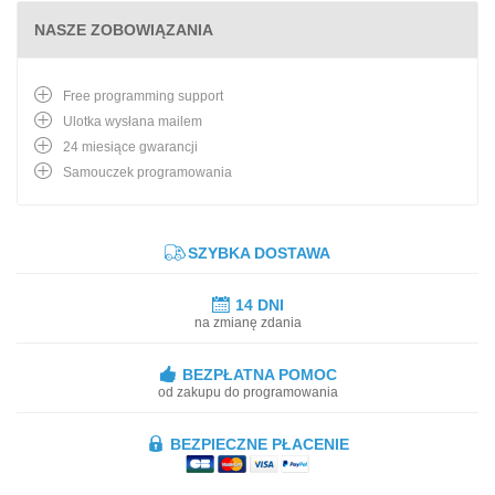
NASZE ZOBOWIĄZANIA
Free programming support
Ulotka wysłana mailem
24 miesiące gwarancji
Samouczek programowania
SZYBKA DOSTAWA
14 DNI
na zmianę zdania
BEZPŁATNA POMOC
od zakupu do programowania
BEZPIECZNE PŁACENIE