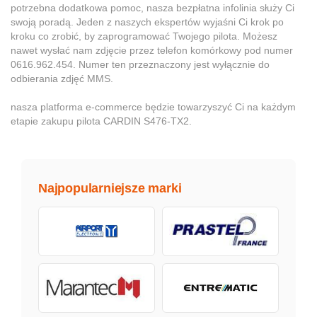
potrzebna dodatkowa pomoc, nasza bezpłatna infolinia służy Ci
swoją poradą. Jeden z naszych ekspertów wyjaśni Ci krok po
kroku co zrobić, by zaprogramować Twojego pilota. Możesz
nawet wysłać nam zdjęcie przez telefon komórkowy pod numer
0616.962.454. Numer ten przeznaczony jest wyłącznie do
odbierania zdjęć MMS.
nasza platforma e-commerce będzie towarzyszyć Ci na każdym
etapie zakupu pilota CARDIN S476-TX2.
Najpopularniejsze marki