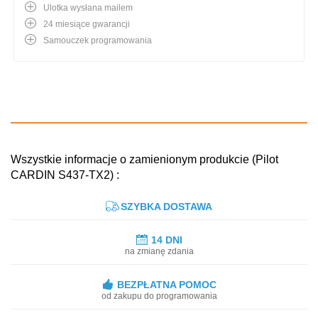
Ulotka wysłana mailem
24 miesiące gwarancji
Samouczek programowania
Wszystkie informacje o zamienionym produkcie (Pilot
CARDIN S437-TX2) :
SZYBKA DOSTAWA
14 DNI
na zmianę zdania
BEZPŁATNA POMOC
od zakupu do programowania