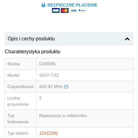
BEZPIECZNE PŁACENIE
Opis i cechy produktu
Charakterystyka produktu
Marka
CARDIN
Model
S437-TX2
Częstotliwość
433.92 MHz
Liczba
2
przycisków
Typ
Rejestracja w odbiorniku
kodowania
Typ baterii
12V(23A)