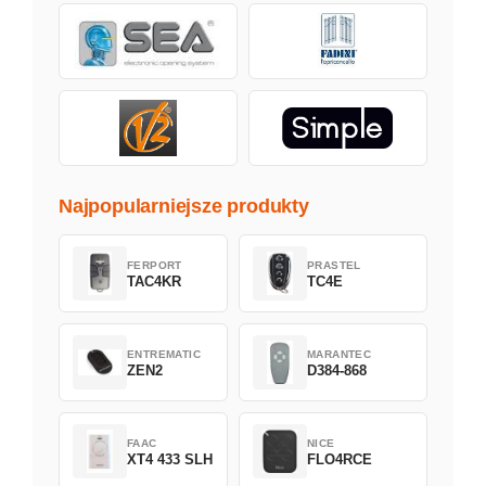
Najpopularniejsze produkty
FERPORT
PRASTEL
TAC4KR
TC4E
ENTREMATIC
MARANTEC
ZEN2
D384-868
FAAC
NICE
XT4 433 SLH
FLO4RCE