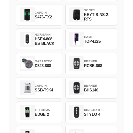
SOMFY
CARDIN
KEYTIS-NS-2-
S476-TX2
RTS
HORMANN
CAME
HSE4-868
TOP432S
BS BLACK
MARANTEC
BERNER
D323-868
RCBE-868
CARDIN
BERNER
SSB-T9K4
BHS140
TELCOMA
KING-GATES
EDGE 2
STYLO 4