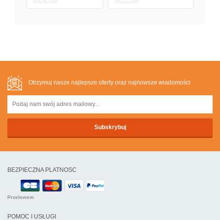
Otrzymuj nasze najlepsze oferty oraz najnowsze wiadomości
BEZPIECZNA PLATNOSC
Przelewem
POMOC I USŁUGI