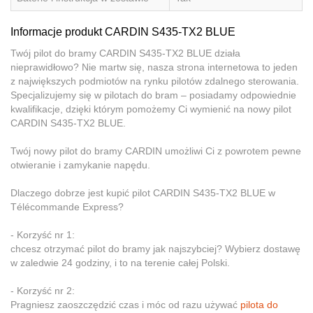
Informacje produkt CARDIN S435-TX2 BLUE
Twój pilot do bramy CARDIN S435-TX2 BLUE działa
nieprawidłowo? Nie martw się, nasza strona internetowa to jeden
z największych podmiotów na rynku pilotów zdalnego sterowania.
Specjalizujemy się w pilotach do bram – posiadamy odpowiednie
kwalifikacje, dzięki którym pomożemy Ci wymienić na nowy pilot
CARDIN S435-TX2 BLUE.
Twój nowy pilot do bramy CARDIN umożliwi Ci z powrotem pewne
otwieranie i zamykanie napędu.
Dlaczego dobrze jest kupić pilot CARDIN S435-TX2 BLUE w
Télécommande Express?
- Korzyść nr 1:
chcesz otrzymać pilot do bramy jak najszybciej? Wybierz dostawę
w zaledwie 24 godziny, i to na terenie całej Polski.
- Korzyść nr 2:
Pragniesz zaoszczędzić czas i móc od razu używać
pilota do