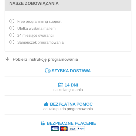
NASZE ZOBOWIĄZANIA
Free programming support
Ulotka wysłana mailem
24 miesiące gwarancji
Samouczek programowania
Pobierz instrukcję programowania
SZYBKA DOSTAWA
14 DNI
na zmianę zdania
BEZPŁATNA POMOC
od zakupu do programowania
BEZPIECZNE PŁACENIE