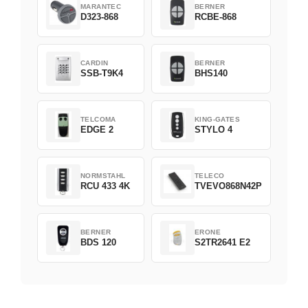
MARANTEC
BERNER
D323-868
RCBE-868
CARDIN
BERNER
SSB-T9K4
BHS140
TELCOMA
KING-GATES
EDGE 2
STYLO 4
NORMSTAHL
TELECO
RCU 433 4K
TVEVO868N42P
BERNER
ERONE
BDS 120
S2TR2641 E2