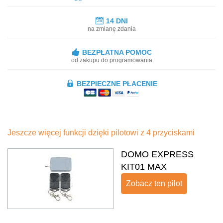
14 DNI
na zmianę zdania
BEZPŁATNA POMOC
od zakupu do programowania
BEZPIECZNE PŁACENIE
Jeszcze więcej funkcji dzięki pilotowi z 4 przyciskami
DOMO EXPRESS
KIT01 MAX
Zobacz ten pilot