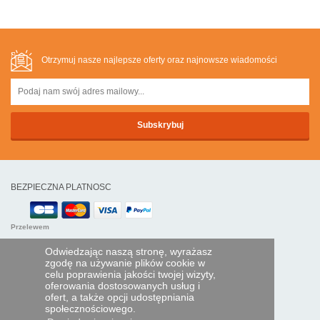
Otrzymuj nasze najlepsze oferty oraz najnowsze wiadomości
BEZPIECZNA PLATNOSC
Przelewem
Odwiedzając naszą stronę, wyrażasz
POMOC I USŁUGI
zgodę na używanie plików cookie w
celu poprawienia jakości twojej wizyty,
Śledź swoje zamówienie
oferowania dostosowanych usług i
ofert, a także opcji udostępniania
PILOTY EXPRESS
społecznościowego.