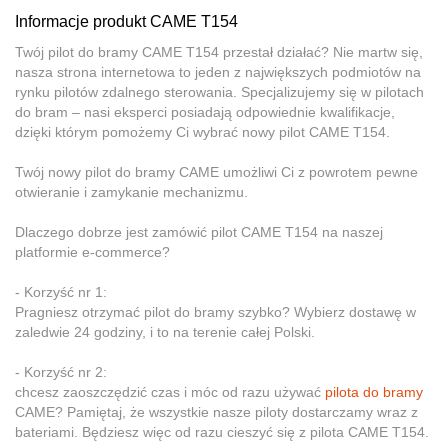
Informacje produkt CAME T154
Twój pilot do bramy CAME T154 przestał działać? Nie martw się,
nasza strona internetowa to jeden z największych podmiotów na
rynku pilotów zdalnego sterowania. Specjalizujemy się w pilotach
do bram – nasi eksperci posiadają odpowiednie kwalifikacje,
dzięki którym pomożemy Ci wybrać nowy pilot CAME T154.
Twój nowy pilot do bramy CAME umożliwi Ci z powrotem pewne
otwieranie i zamykanie mechanizmu.
Dlaczego dobrze jest zamówić pilot CAME T154 na naszej
platformie e-commerce?
- Korzyść nr 1:
Pragniesz otrzymać pilot do bramy szybko? Wybierz dostawę w
zaledwie 24 godziny, i to na terenie całej Polski.
- Korzyść nr 2:
chcesz zaoszczędzić czas i móc od razu używać
pilota do bramy
CAME? Pamiętaj, że wszystkie nasze piloty dostarczamy wraz z
bateriami. Będziesz więc od razu cieszyć się z pilota CAME T154.