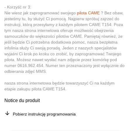
- Korzyść nr 3:
Nie wiesz jak zaprogramować swojego
pilota CAME
? Bez obaw,
jesteśmy tu, by służyć Ci pomocą. Najpierw spróbuj zajrzeć do
instrukcji, którą przesyłamy z każdym pilotem CAME T154. Poza
tym nasza strona internetowa oferuje możliwość obejrzenia
samouczków do większości pilotów CAME. Pamiętaj również, że
jeśli będzie Ci potrzebna dodatkowa pomoc, nasza bezpłatna
infolinia służy Ci swoją poradą. Jeden z naszych specjalistów
wyjaśni Ci krok po kroku co zrobić, by zaprogramować Twojego
pilota. Możesz nawet wysłać nam zdjęcie przez komórkę pod
numer 0616.962.454. Numer ten przeznaczony jest wyłącznie do
odbierania zdjęć MMS.
nasza strona internetowa będzie towarzyszyć Ci na każdym
etapie zakupu pilota CAME T154.
Notice du produit
Pobierz instrukcję programowania