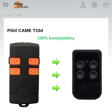
Pozwól, że przedstawimy nasze ciasteczka!
TE
navigation
Piloty CAME
Pilot
CAME T154
100% kompatybilny