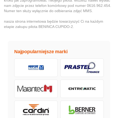
kroku jak zaprogramować Twojego pilota. Możesz nawet wysłać
nam zdjęcie przez telefon komórkowy pod numer 0616.962.454.
Numer ten służy wyłącznie do odbierania zdjęć MMS.
nasza strona internetowa będzie towarzyszyć Ci na każdym
etapie zakupu pilota BENINCA CUPIDO-2.
Najpopularniejsze marki