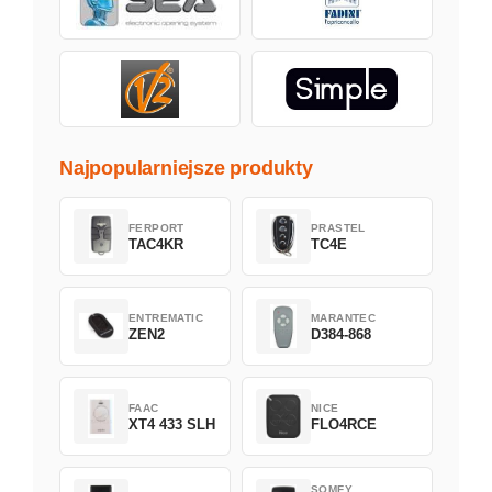
Najpopularniejsze produkty
FERPORT
PRASTEL
TAC4KR
TC4E
ENTREMATIC
MARANTEC
ZEN2
D384-868
FAAC
NICE
XT4 433 SLH
FLO4RCE
SOMFY