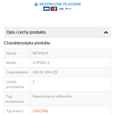
BEZPIECZNE PŁACENIE
Opis i cechy produktu
Charakterystyka produktu
Marka
BENINCA
Model
CUPIDO-2
Częstotliwość
433.92 MHz
Liczba
2
przycisków
Typ
Rejestracja w odbiorniku
kodowania
Typ baterii
12V(23A)