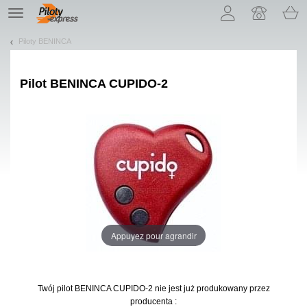
Pozwól, że przedstawimy nasze ciasteczka!
TE
navigation
Piloty BENINCA
Pilot
BENINCA CUPIDO-2
Appuyez pour agrandir
Twój pilot BENINCA CUPIDO-2
nie jest już produkowany przez
producenta :