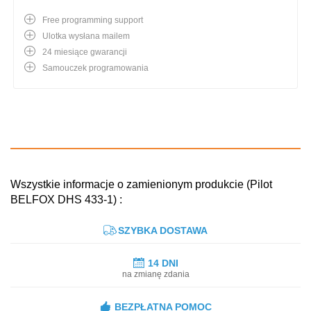
Free programming support
Ulotka wysłana mailem
24 miesiące gwarancji
Samouczek programowania
Wszystkie informacje o zamienionym produkcie (Pilot
BELFOX DHS 433-1) :
SZYBKA DOSTAWA
14 DNI
na zmianę zdania
BEZPŁATNA POMOC