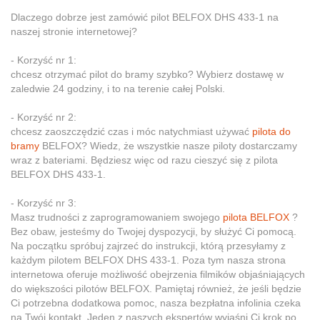
Dlaczego dobrze jest zamówić pilot BELFOX DHS 433-1 na
naszej stronie internetowej?
- Korzyść nr 1:
chcesz otrzymać pilot do bramy szybko? Wybierz dostawę w
zaledwie 24 godziny, i to na terenie całej Polski.
- Korzyść nr 2:
chcesz zaoszczędzić czas i móc natychmiast używać
pilota do
bramy
BELFOX? Wiedz, że wszystkie nasze piloty dostarczamy
wraz z bateriami. Będziesz więc od razu cieszyć się z pilota
BELFOX DHS 433-1.
- Korzyść nr 3:
Masz trudności z zaprogramowaniem swojego
pilota BELFOX
?
Bez obaw, jesteśmy do Twojej dyspozycji, by służyć Ci pomocą.
Na początku spróbuj zajrzeć do instrukcji, którą przesyłamy z
każdym pilotem BELFOX DHS 433-1. Poza tym nasza strona
internetowa oferuje możliwość obejrzenia filmików objaśniających
do większości pilotów BELFOX. Pamiętaj również, że jeśli będzie
Ci potrzebna dodatkowa pomoc, nasza bezpłatna infolinia czeka
na Twój kontakt. Jeden z naszych ekspertów wyjaśni Ci krok po