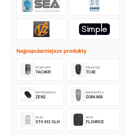
Najpopularniejsze produkty
FERPORT
PRASTEL
TAC4KR
TC4E
ENTREMATIC
MARANTEC
ZEN2
D384-868
FAAC
NICE
XT4 433 SLH
FLO4RCE