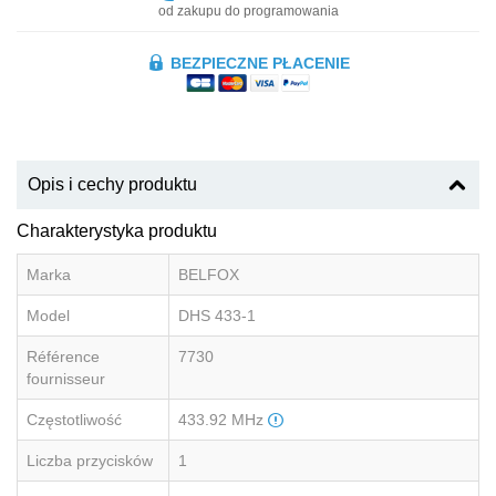
od zakupu do programowania
BEZPIECZNE PŁACENIE
Opis i cechy produktu
Charakterystyka produktu
Marka
BELFOX
Model
DHS 433-1
Référence
7730
fournisseur
Częstotliwość
433.92 MHz
Liczba przycisków
1