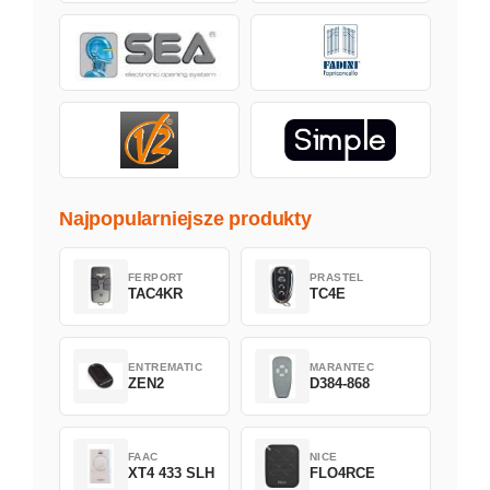
Najpopularniejsze produkty
FERPORT
PRASTEL
TAC4KR
TC4E
ENTREMATIC
MARANTEC
ZEN2
D384-868
FAAC
NICE
XT4 433 SLH
FLO4RCE