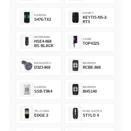
SOMFY
CARDIN
KEYTIS-NS-2-
S476-TX2
RTS
HORMANN
CAME
HSE4-868
TOP432S
BS BLACK
MARANTEC
BERNER
D323-868
RCBE-868
CARDIN
BERNER
SSB-T9K4
BHS140
TELCOMA
KING-GATES
EDGE 2
STYLO 4