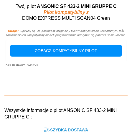
Twój pilot
ANSONIC SF 433-2 MINI GRUPPE C
Pilot kompatybilny z
DOMO EXPRESS MULTI SCAN04 Green
Uwaga!
Upewnij się, że posiadasz oryginalny pilot w dobrym stanie technicznym, jeśli
zamawiasz ten kompatybilny model: programowanie odbędzie się poprzez samouczenie.
ZOBACZ KOMPATYBILNY PILOT
Kod dostawcy : 924404
Wszystkie informacje o pilot ANSONIC SF 433-2 MINI
GRUPPE C :
SZYBKA DOSTAWA