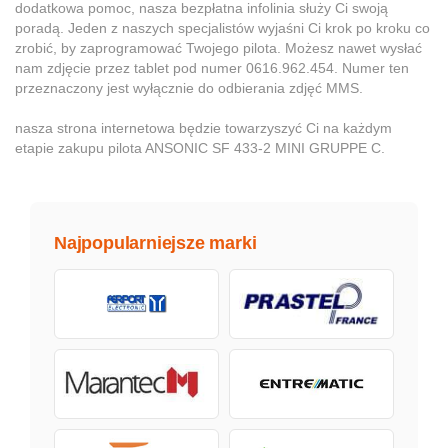
dodatkowa pomoc, nasza bezpłatna infolinia służy Ci swoją
poradą. Jeden z naszych specjalistów wyjaśni Ci krok po kroku co
zrobić, by zaprogramować Twojego pilota. Możesz nawet wysłać
nam zdjęcie przez tablet pod numer 0616.962.454. Numer ten
przeznaczony jest wyłącznie do odbierania zdjęć MMS.
nasza strona internetowa będzie towarzyszyć Ci na każdym
etapie zakupu pilota ANSONIC SF 433-2 MINI GRUPPE C.
Najpopularniejsze marki