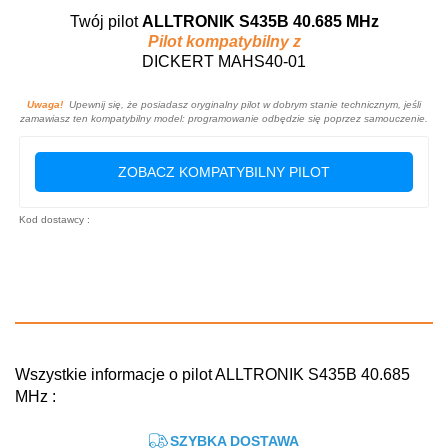
Twój pilot
ALLTRONIK S435B 40.685 MHz
Pilot kompatybilny z
DICKERT MAHS40-01
Uwaga!
Upewnij się, że posiadasz oryginalny pilot w dobrym stanie technicznym, jeśli
zamawiasz ten kompatybilny model: programowanie odbędzie się poprzez samouczenie.
ZOBACZ KOMPATYBILNY PILOT
Kod dostawcy :
Wszystkie informacje o pilot ALLTRONIK S435B 40.685
MHz :
SZYBKA DOSTAWA