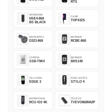
RTS
HORMANN
CAME
HSE4-868
TOP432S
BS BLACK
MARANTEC
BERNER
D323-868
RCBE-868
CARDIN
BERNER
SSB-T9K4
BHS140
TELCOMA
KING-GATES
EDGE 2
STYLO 4
NORMSTAHL
TELECO
RCU 433 4K
TVEVO868N42P