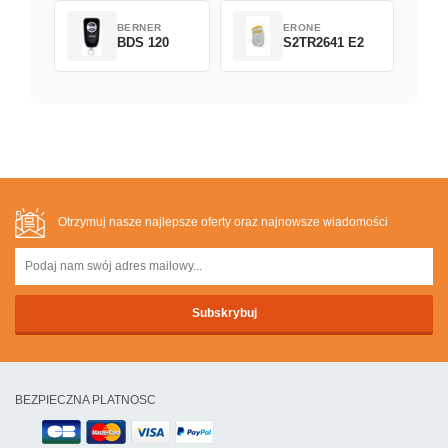
BERNER
ERONE
BDS 120
S2TR2641 E2
Otrzymuj nasze najlepsze oferty oraz najnowsze wiadomości
BEZPIECZNA PLATNOSC