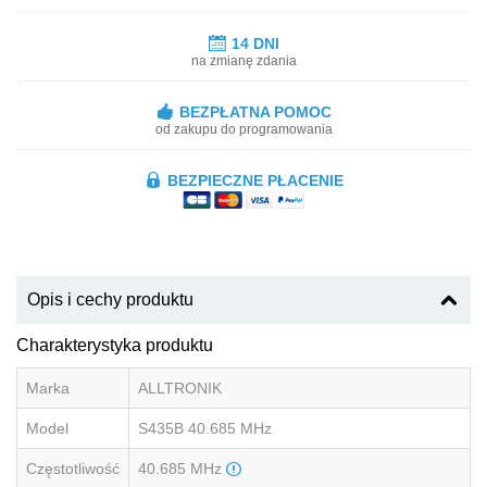
14 DNI
na zmianę zdania
BEZPŁATNA POMOC
od zakupu do programowania
BEZPIECZNE PŁACENIE
Opis i cechy produktu
Charakterystyka produktu
Marka
ALLTRONIK
Model
S435B 40.685 MHz
Częstotliwość
40.685 MHz