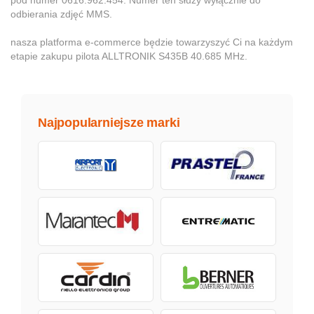
odbierania zdjęć MMS.
nasza platforma e-commerce będzie towarzyszyć Ci na każdym
etapie zakupu pilota ALLTRONIK S435B 40.685 MHz.
Najpopularniejsze marki